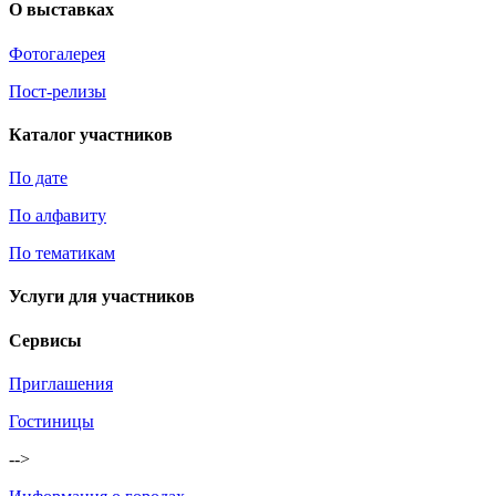
О выставках
Фотогалерея
Пост-релизы
Каталог участников
По дате
По алфавиту
По тематикам
Услуги для участников
Сервисы
Приглашения
Гостиницы
-->