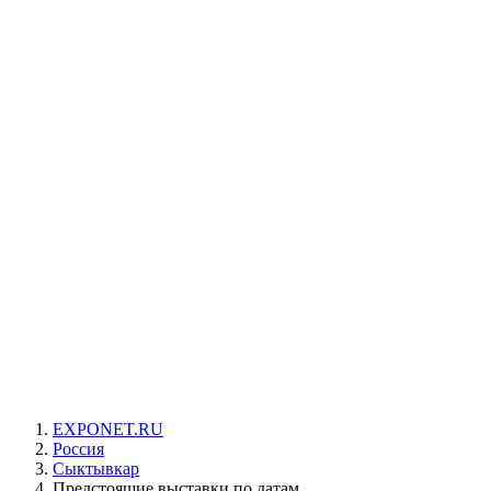
EXPONET.RU
Россия
Сыктывкар
Предстоящие выставки по датам