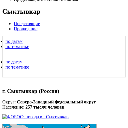
Сыктывкар
Предстоящие
Прошедшие
по датам
по тематике
по датам
по тематике
г. Сыктывкар (Россия)
Округ:
Северо-Западный федеральный округ
Население:
257 тысяч человек