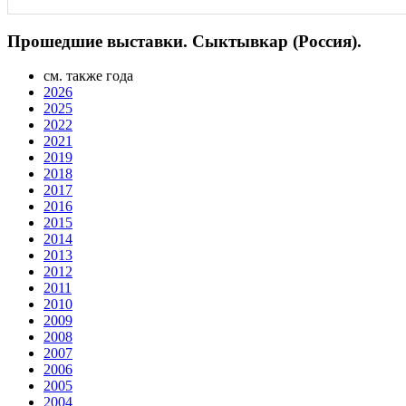
Прошедшие выставки. Сыктывкар (Россия).
см. также года
2026
2025
2022
2021
2019
2018
2017
2016
2015
2014
2013
2012
2011
2010
2009
2008
2007
2006
2005
2004