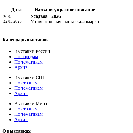
Дата
Название, краткое описание
Усадьба - 2026
20.05
22.05.2026
Универсальная выставка-ярмарка
Календарь выставок
Выставки России
По городам
По тематикам
Архив
Выставки СНГ
По странам
По тематикам
Архив
Выставки Мира
По странам
По тематикам
Архив
О выставках