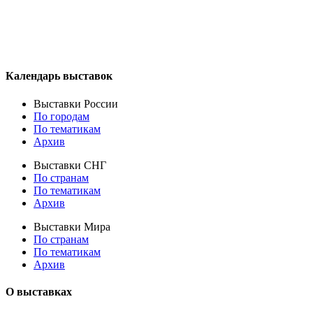
Календарь выставок
Выставки России
По городам
По тематикам
Архив
Выставки СНГ
По странам
По тематикам
Архив
Выставки Мира
По странам
По тематикам
Архив
О выставках