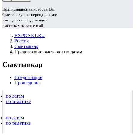
Подписавшись на новости, Вы
будете получать периодические
извещения о предстоящих
выставках на ваш e-mail.
EXPONET.RU
Россия
Сыктывкар
Предстоящие выставки по датам
Сыктывкар
Предстоящие
Прошедшие
по датам
по тематике
по датам
по тематике