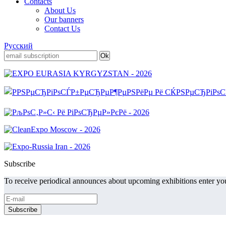
Contacts
About Us
Our banners
Contact Us
Русский
Subscribe
To receive periodical announces about upcoming exhibitions enter you