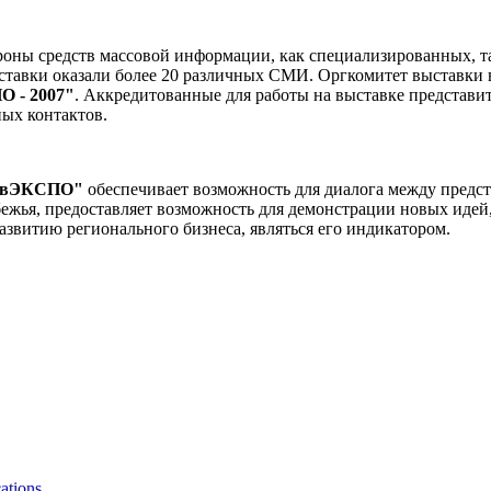
ороны средств массовой информации, как специализированных, т
тавки оказали более 20 различных СМИ. Оргкомитет выставки
 - 2007"
. Аккредитованные для работы на выставке представ
ных контактов.
овЭКСПО"
обеспечивает возможность для диалога между предст
ежья, предоставляет возможность для демонстрации новых идей,
азвитию регионального бизнеса, являться его индикатором.
ations