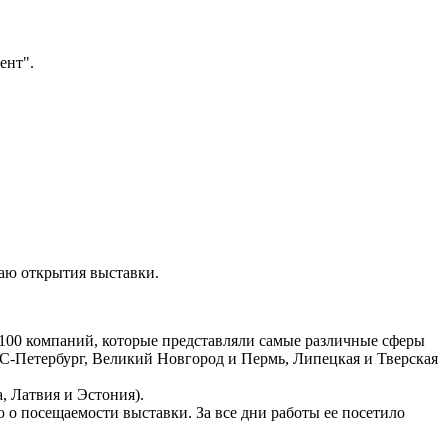
ент".
чаю открытия выставки.
100 компаний, которые представляли самые различные сферы
 С-Петербург, Великий Новгород и Пермь, Липецкая и Тверская
, Латвия и Эстония).
 о посещаемости выставки. За все дни работы ее посетило