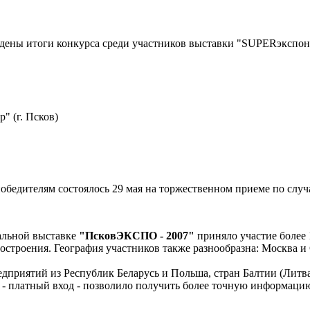
дены итоги конкурса среди участников выставки "SUPERэкспон
 (г. Псков)
победителям состоялось 29 мая на торжественном приеме по слу
альной выставке
"ПсковЭКСПО - 2007"
приняло участие более 
строения. География участников также разнообразна: Москва и
приятий из Республик Беларусь и Польша, стран Балтии (Литва
 - платный вход - позволило получить более точную информацию