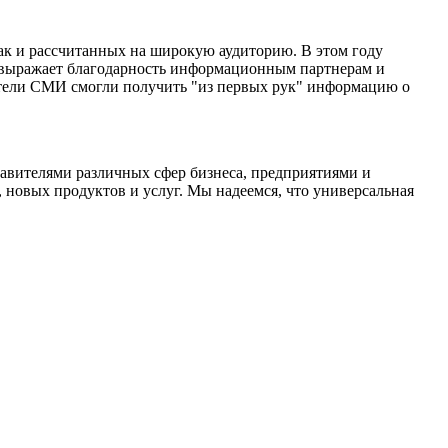
ак и рассчитанных на широкую аудиторию. В этом году
 выражает благодарность информационным партнерам и
ители СМИ смогли получить "из первых рук" информацию о
авителями различных сфер бизнеса, предприятиями и
 новых продуктов и услуг. Мы надеемся, что универсальная