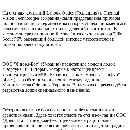
На стендах компаний Lahoux Optics (Голландия) и Thermal
Vision Technologies (Украина) были представлены приборы
ночного видения с термическим изображением - незаменимые
решения для специальных подразделений и охотников. В
частности, среди новинок Лахокс Оптикс - тепловизор "Flir
Scout PS", вызвавший большой интерес у посетителей и
потенциальных покупателей.
ООО "Фиорд-Бот" (Украина) представила модели лодок
"Фортуна" и "Шторм", которые в настоящее время
эксплуатируются МЧС Украины, а также модель "Тайфун"
(4,8 м), разработанную по техническому заданию
Министерства Обороны Украины. В настоящее время ведётся
разработка лодки специального назначения.
Обзор по выставке был бы неполным без упоминания о
средствах связи. Здесь хочется отметить стенд компании ООО
"Доля и Ко.", где кроме безлицензионных раций было
презентовано новое решение для безопасности детей - радио-