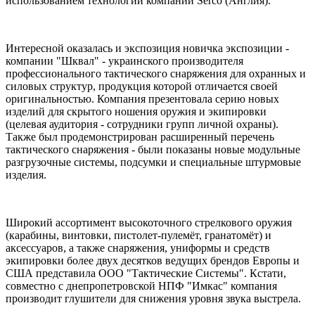
использованием технологий компании Serco (Англия).
Интересной оказалась и экспозиция новичка экспозиции -
компании "Шквал" - украинского производителя
профессионального тактического снаряжения для охранных и
силовых структур, продукция которой отличается своей
оригинальностью. Компания презентовала серию новых
изделий для скрытого ношения оружия и экипировки
(целевая аудитория - сотрудники групп личной охраны).
Также был продемонстрирован расширенный перечень
тактического снаряжения - были показаны новые модульные
разгрузочные системы, подсумки и специальные штурмовые
изделия.
Широкий ассортимент высокоточного стрелкового оружия
(карабины, винтовки, пистолет-пулемёт, гранатомёт) и
аксессуаров, а также снаряжения, униформы и средств
экипировки более двух десятков ведущих брендов Европы и
США представила ООО "Тактические Системы". Кстати,
совместно с днепропетровской НПФ "Имкас" компания
производит глушители для снижения уровня звука выстрела.