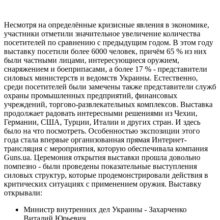
Несмотря на определённые кризисные явления в экономике,
участники отметили значительное увеличение количества
посетителей по сравнению с предыдущим годом. В этом году
выставку посетили более 6000 человек, причём 65 % из них
были частными лицами, интересующиеся оружием,
снаряжением и боеприпасами, а более 17 % - представители
силовых министерств и ведомств Украины. Естественно,
среди посетителей были замечены также представители служб
охраны промышленных предприятий, финансовых
учреждений, торгово-развлекательных комплексов. Выставка
продолжает радовать интересными решениями из Чехии,
Германии, США, Турции, Италии и других стран. И здесь
было на что посмотреть. Особенностью экспозиции этого
года стала впервые организованная прямая Интернет-
трансляция с мероприятия, которую обеспечивала компания
Guns.ua. Церемония открытия выставки прошла довольно
помпезно - были проведены показательные выступления
силовых структур, которые продемонстрировали действия в
критических ситуациях с применением оружия. Выставку
открывали:
Министр внутренних дел Украины - Захарченко
Виталий Юрьевич