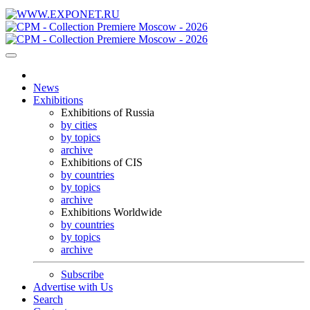
News
Exhibitions
Exhibitions of Russia
by cities
by topics
archive
Exhibitions of CIS
by countries
by topics
archive
Exhibitions Worldwide
by countries
by topics
archive
Subscribe
Advertise with Us
Search