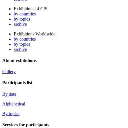
Exhibitions of CIS
by countries
by topics
archive
Exhibitions Worldwide
by countries
by topics
archive
About exhibitions
Gallery
Participants list
By date
Alphabetical
By topics
Services for participants