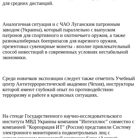
для средних дистанций.
Аналогичная ситуация и с ЧАО Луганским патронным
заводом (Украина), который параллельно с выпуском
патронов для спортивного и охотничьего оружия, а также
разнокалиберных боеприпасов для нарезного оружия,
презентовал сувенирные монеты - вполне привлекательный
способ инвестиций в современных условиях нестабильной
экономики.
Среди новичков экспозиции следует также отметить Учебный
центр Антитеррористической академии (Чехия), инструкторы
которой имеют глубокий опыт по противодействию
терроризму и работе в кризисных ситуациях.
На стенде Государственного научно-исследовательского
института МВД Украины компания "Интехплюс" совместно с
компанией "Корпорация ИТ" (Россия) представили Систему
электронного мониторинга подконтрольных лиц с