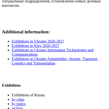
специальные подразделения, установление новых деловых
контактов.
Additional information:
Exhibitions in Ukraine 2026-2027
Exhibitions in Kiev 2026-2027
Exhibitions in Ukraine Information Technologies and
Communications
Exhibitions in Ukraine Automobiles, Storage, Transport,
Logistics and Transportation
Exhibitions
Exhibitions of Russia
by cities
by topics
archive