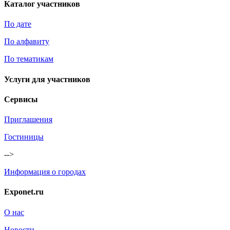
Каталог участников
По дате
По алфавиту
По тематикам
Услуги для участников
Сервисы
Приглашения
Гостиницы
-->
Информация о городах
Exponet.ru
О нас
Новости