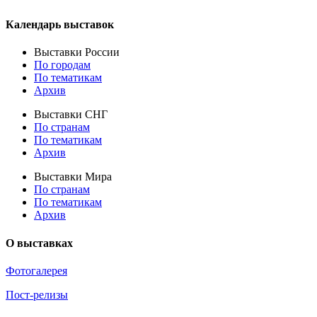
Календарь выставок
Выставки России
По городам
По тематикам
Архив
Выставки СНГ
По странам
По тематикам
Архив
Выставки Мира
По странам
По тематикам
Архив
О выставках
Фотогалерея
Пост-релизы