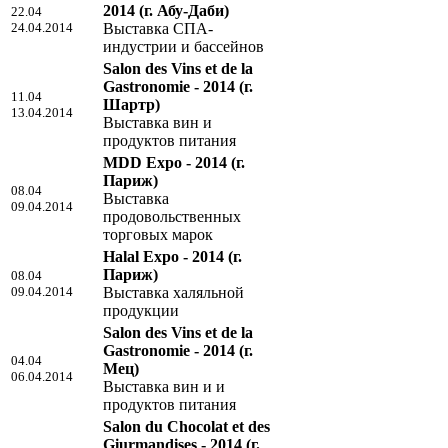
2014
(г. Абу-Даби)
22.04
24.04.2014
Выставка СПА-
индустрии и бассейнов
Salon des Vins et de la
Gastronomie - 2014
(г.
11.04
Шартр)
13.04.2014
Выставка вин и
продуктов питания
MDD Expo - 2014
(г.
Париж)
08.04
Выставка
09.04.2014
продовольственных
торговых марок
Halal Expo - 2014
(г.
Париж)
08.04
09.04.2014
Выставка халяльной
продукции
Salon des Vins et de la
Gastronomie - 2014
(г.
04.04
Мец)
06.04.2014
Выставка вин и и
продуктов питания
Salon du Chocolat et des
Giurmandises - 2014
(г.