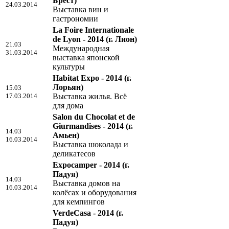
Брест)
24.03.2014
Выставка вин и
гастрономии
La Foire Internationale
de Lyon - 2014
(г. Лион)
21.03
Международная
31.03.2014
выставка японской
культуры
Habitat Expo - 2014
(г.
Лорьян)
15.03
17.03.2014
Выставка жилья. Всё
для дома
Salon du Chocolat et de
Giurmandises - 2014
(г.
14.03
Амьен)
16.03.2014
Выставка шоколада и
деликатесов
Expocamper - 2014
(г.
Падуя)
14.03
Выставка домов на
16.03.2014
колёсах и оборудования
для кемпингов
VerdeCasa - 2014
(г.
Падуя)