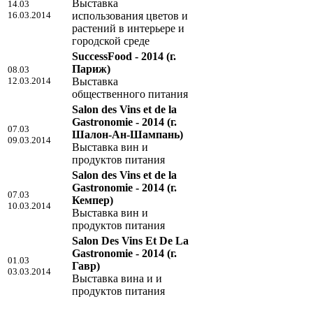
Выставка
14.03
16.03.2014
использования цветов и
растений в интерьере и
городской среде
SuccessFood - 2014
(г.
Париж)
08.03
12.03.2014
Выставка
общественного питания
Salon des Vins et de la
Gastronomie - 2014
(г.
07.03
Шалон-Ан-Шампань)
09.03.2014
Выставка вин и
продуктов питания
Salon des Vins et de la
Gastronomie - 2014
(г.
07.03
Кемпер)
10.03.2014
Выставка вин и
продуктов питания
Salon Des Vins Et De La
Gastronomie - 2014
(г.
01.03
Гавр)
03.03.2014
Выставка вина и и
продуктов питания