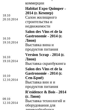
коммерции
Habitat Expo Quimper -
2014
(г. Кемпер)
18.10
Салон жилищного
20.10.2014
строительства и
недвижимости
Salon des Vins et de la
Gastronomie - 2014
(г.
16.10
Лион)
19.10.2014
Выставка вина и
продуктов питания
Version Scrap - 2014
(г.
16.10
Лион)
19.10.2014
Выставка скрапбукинга
Salon des Vins et de la
Gastronomie - 2014
(г.
10.10
Сен-Бриё)
12.10.2014
Выставка вин и и
продуктов питания
R'esidence & Bois - 2014
(г. Лион)
09.10
Выставка технологий и
12.10.2014
оборудования для
деревообработки