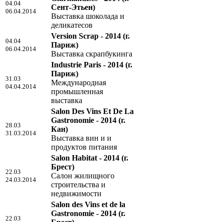
04.04
Сент-Этьен)
06.04.2014
Выставка шоколада и
деликатесов
Version Scrap - 2014
(г.
04.04
Париж)
06.04.2014
Выставка скрапбукинга
Industrie Paris - 2014
(г.
Париж)
31.03
Международная
04.04.2014
промышленная
выставка
Salon Des Vins Et De La
Gastronomie - 2014
(г.
28.03
Кан)
31.03.2014
Выставка вин и и
продуктов питания
Salon Habitat - 2014
(г.
Брест)
22.03
Салон жилищного
24.03.2014
строительства и
недвижимости
Salon des Vins et de la
Gastronomie - 2014
(г.
22.03