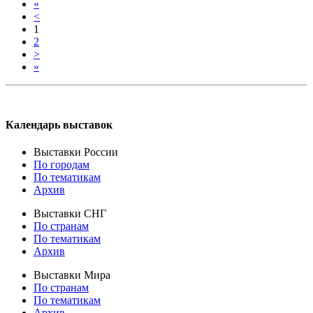
«
<
1
2
>
»
Календарь выставок
Выставки России
По городам
По тематикам
Архив
Выставки СНГ
По странам
По тематикам
Архив
Выставки Мира
По странам
По тематикам
Архив