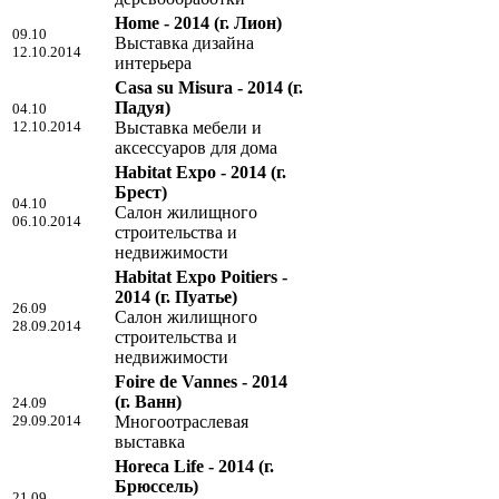
Home - 2014
(г. Лион)
09.10
Выставка дизайна
12.10.2014
интерьера
Casa su Misura - 2014
(г.
Падуя)
04.10
12.10.2014
Выставка мебели и
аксессуаров для дома
Habitat Expo - 2014
(г.
Брест)
04.10
Салон жилищного
06.10.2014
строительства и
недвижимости
Habitat Expo Poitiers -
2014
(г. Пуатье)
26.09
Салон жилищного
28.09.2014
строительства и
недвижимости
Foire de Vannes - 2014
(г. Ванн)
24.09
29.09.2014
Многоотраслевая
выставка
Horeca Life - 2014
(г.
Брюссель)
21.09