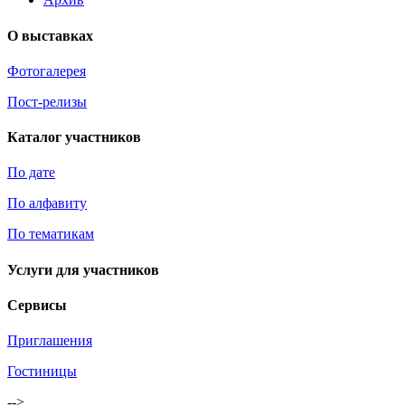
О выставках
Фотогалерея
Пост-релизы
Каталог участников
По дате
По алфавиту
По тематикам
Услуги для участников
Сервисы
Приглашения
Гостиницы
-->