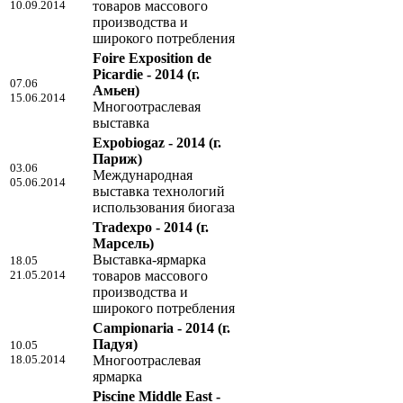
10.09.2014
товаров массового
производства и
широкого потребления
Foire Exposition de
Picardie - 2014
(г.
07.06
Амьен)
15.06.2014
Многоотраслевая
выставка
Expobiogaz - 2014
(г.
Париж)
03.06
Международная
05.06.2014
выставка технологий
использования биогаза
Tradexpo - 2014
(г.
Марсель)
Выставка-ярмарка
18.05
21.05.2014
товаров массового
производства и
широкого потребления
Campionaria - 2014
(г.
Падуя)
10.05
18.05.2014
Многоотраслевая
ярмарка
Piscine Middle East -