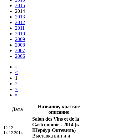
2015
2014
2013
2012
2011
2010
2009
2008
2007
2006
«
<
1
2
>
»
Название, краткое
Дата
описание
Salon des Vins et de la
Gastronomie - 2014
(г.
12.12
Шербур-Октевиль)
14.12.2014
Выставка вин и и