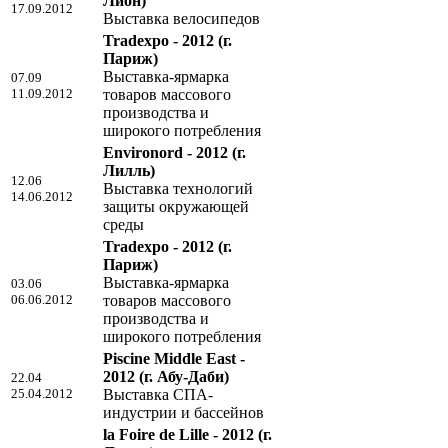
Лион)
17.09.2012
Выставка велосипедов
Tradexpo - 2012
(г.
Париж)
Выставка-ярмарка
07.09
11.09.2012
товаров массового
производства и
широкого потребления
Environord - 2012
(г.
Лилль)
12.06
Выставка технологий
14.06.2012
защиты окружающей
среды
Tradexpo - 2012
(г.
Париж)
Выставка-ярмарка
03.06
06.06.2012
товаров массового
производства и
широкого потребления
Piscine Middle East -
2012
(г. Абу-Даби)
22.04
25.04.2012
Выставка СПА-
индустрии и бассейнов
la Foire de Lille - 2012
(г.