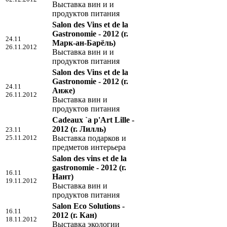
Выставка вин и и
продуктов питания
Salon des Vins et de la
Gastronomie - 2012
(г.
24.11
Марк-ан-Барёль)
26.11.2012
Выставка вин и и
продуктов питания
Salon des Vins et de la
Gastronomie - 2012
(г.
24.11
Анже)
26.11.2012
Выставка вин и
продуктов питания
Cadeaux `a p'Art Lille -
2012
(г. Лилль)
23.11
25.11.2012
Выставка подарков и
предметов интерьера
Salon des vins et de la
gastronomie - 2012
(г.
16.11
Нант)
19.11.2012
Выставка вин и
продуктов питания
Salon Eco Solutions -
16.11
2012
(г. Кан)
18.11.2012
Выставка экологии