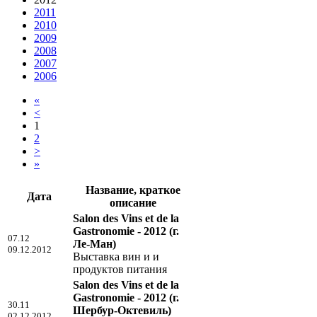
2011
2010
2009
2008
2007
2006
«
<
1
2
>
»
Название, краткое
Дата
описание
Salon des Vins et de la
Gastronomie - 2012
(г.
07.12
Ле-Ман)
09.12.2012
Выставка вин и и
продуктов питания
Salon des Vins et de la
Gastronomie - 2012
(г.
30.11
Шербур-Октевиль)
02.12.2012