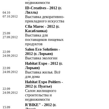
недвижимости
ID-Creatives - 2012
(г.
Лилль)
04.10
07.10.2012
Выставка декоративно-
прикладного искусства
Cfia Maroc - 2012
(г.
Касабланка)
25.09
Выставка для
27.09.2012
поставщиков пищевых
продуктов
Salon Eco Solutions -
22.09
2012
(г. Лорьян)
24.09.2012
Выставка экологии
Habitat Expo - 2012
(г.
Лорьян)
22.09
24.09.2012
Выставка жилья. Всё
для дома
Habitat Expo Poitiers -
2012
(г. Пуатье)
22.09
Салон жилищного
24.09.2012
строительства и
недвижимости
R'BIKE" - 2012
(г.
15.09