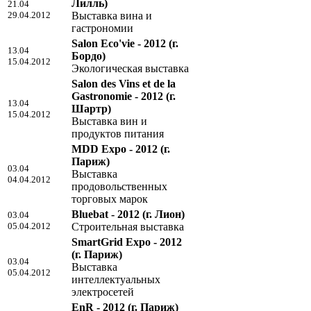
Лилль)
21.04
29.04.2012
Выставка вина и
гастрономии
Salon Eco'vie - 2012
(г.
13.04
Бордо)
15.04.2012
Экологическая выставка
Salon des Vins et de la
Gastronomie - 2012
(г.
13.04
Шартр)
15.04.2012
Выставка вин и
продуктов питания
MDD Expo - 2012
(г.
Париж)
03.04
Выставка
04.04.2012
продовольственных
торговых марок
Bluebat - 2012
(г. Лион)
03.04
05.04.2012
Строительная выставка
SmartGrid Expo - 2012
(г. Париж)
03.04
Выставка
05.04.2012
интеллектуальных
электросетей
EnR - 2012
(г. Париж)