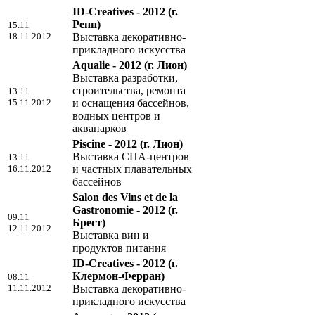
ID-Creatives - 2012
(г.
Ренн)
15.11
18.11.2012
Выставка декоративно-
прикладного искусства
Aqualie - 2012
(г. Лион)
Выставка разработки,
строительства, ремонта
13.11
15.11.2012
и оснащения бассейнов,
водных центров и
аквапарков
Piscine - 2012
(г. Лион)
Выставка СПА-центров
13.11
16.11.2012
и частных плавательных
бассейнов
Salon des Vins et de la
Gastronomie - 2012
(г.
09.11
Брест)
12.11.2012
Выставка вин и
продуктов питания
ID-Creatives - 2012
(г.
Клермон-Ферран)
08.11
11.11.2012
Выставка декоративно-
прикладного искусства