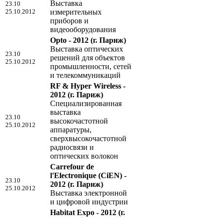
Выставка
23.10
25.10.2012
измерительных
приборов и
видеооборудования
Opto - 2012
(г. Париж)
Выставка оптических
23.10
решений для объектов
25.10.2012
промышленности, сетей
и телекоммуникаций
RF & Hyper Wireless -
2012
(г. Париж)
Специализированная
выставка
23.10
высокочастотной
25.10.2012
аппаратуры,
сверхвысокочастотной
радиосвязи и
оптических волокон
Carrefour de
l'Electronique (CiEN) -
23.10
2012
(г. Париж)
25.10.2012
Выставка электронной
и цифровой индустрии
Habitat Expo - 2012
(г.