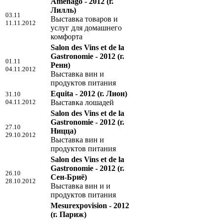
Amenago - 2012
(г.
Лилль)
03.11
Выставка товаров и
11.11.2012
услуг для домашнего
комфорта
Salon des Vins et de la
Gastronomie - 2012
(г.
01.11
Ренн)
04.11.2012
Выставка вин и
продуктов питания
Equita - 2012
(г. Лион)
31.10
04.11.2012
Выставка лошадей
Salon des Vins et de la
Gastronomie - 2012
(г.
27.10
Ницца)
29.10.2012
Выставка вин и
продуктов питания
Salon des Vins et de la
Gastronomie - 2012
(г.
26.10
Сен-Бриё)
28.10.2012
Выставка вин и и
продуктов питания
Mesurexpovision - 2012
(г. Париж)