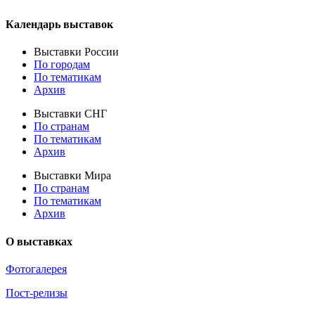
Календарь выставок
Выставки России
По городам
По тематикам
Архив
Выставки СНГ
По странам
По тематикам
Архив
Выставки Мира
По странам
По тематикам
Архив
О выставках
Фотогалерея
Пост-релизы