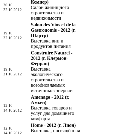
Кемпер)
20.10
Салон жилищного
22.10.2012
строительства и
недвижимости
Salon des Vins et de la
Gastronomie - 2012
(г.
19.10
Шартр)
22.10.2012
Выставка вин и
продуктов питания
Construire Naturel -
2012
(г. Клермон-
Ферран)
Выставка
19.10
21.10.2012
экологического
строительства и
возобновляемых
источников энергии
Amenago - 2012
(г.
Амьен)
12.10
Выставка товаров и
14.10.2012
услуг для домашнего
комфорта
Home - 2012
(г. Лион)
12.10
Выставка, посвящённая
14.10.2012