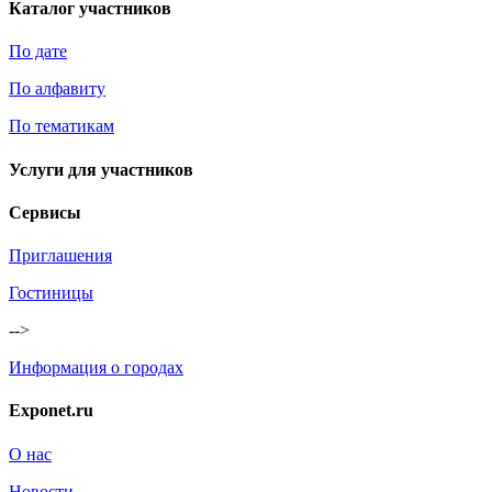
Каталог участников
По дате
По алфавиту
По тематикам
Услуги для участников
Сервисы
Приглашения
Гостиницы
-->
Информация о городах
Exponet.ru
О нас
Новости