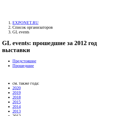
EXPONET.RU
Список организаторов
GL events
GL events: прошедшие за 2012 год
выставки
Предстоящие
Прошедшие
см. также года:
2020
2019
2018
2015
2014
2013
2012