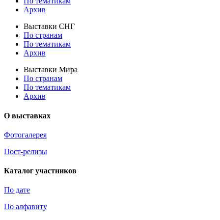
По тематикам
Архив
Выставки СНГ
По странам
По тематикам
Архив
Выставки Мира
По странам
По тематикам
Архив
О выставках
Фотогалерея
Пост-релизы
Каталог участников
По дате
По алфавиту