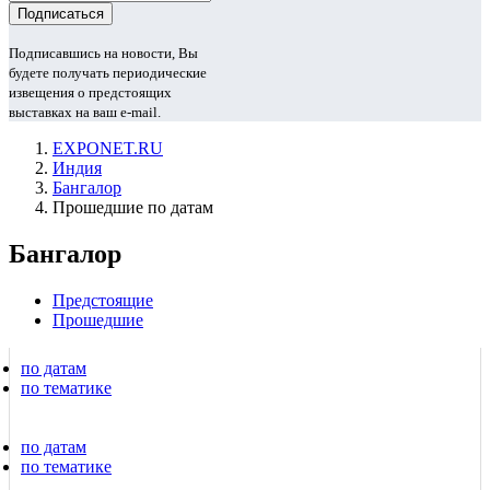
Подписавшись на новости, Вы
будете получать периодические
извещения о предстоящих
выставках на ваш e-mail.
EXPONET.RU
Индия
Бангалор
Прошедшие по датам
Бангалор
Предстоящие
Прошедшие
по датам
по тематике
по датам
по тематике