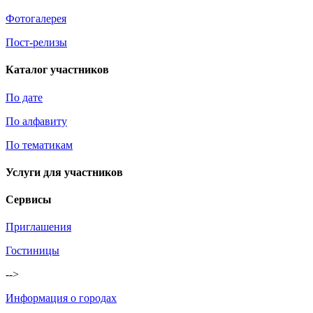
Фотогалерея
Пост-релизы
Каталог участников
По дате
По алфавиту
По тематикам
Услуги для участников
Сервисы
Приглашения
Гостиницы
-->
Информация о городах