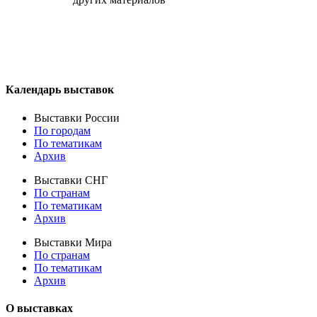
Календарь выставок
Выставки России
По городам
По тематикам
Архив
Выставки СНГ
По странам
По тематикам
Архив
Выставки Мира
По странам
По тематикам
Архив
О выставках