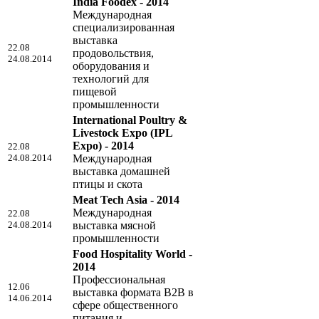
India Foodex - 2014
Международная
специализированная
выставка
22.08
продовольствия,
24.08.2014
оборудования и
технологий для
пищевой
промышленности
International Poultry &
Livestock Expo (IPL
Expo) - 2014
22.08
24.08.2014
Международная
выставка домашней
птицы и скота
Meat Tech Asia - 2014
Международная
22.08
24.08.2014
выставка мясной
промышленности
Food Hospitality World -
2014
Профессиональная
12.06
выставка формата B2B в
14.06.2014
сфере общественного
питания и