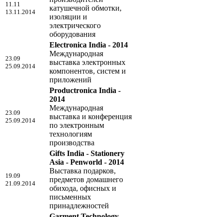
11.11
катушечной обмотки,
13.11.2014
изоляции и
электрического
оборудования
Electronica India - 2014
Международная
23.09
выставка электронных
25.09.2014
компонентов, систем и
приложений
Productronica India -
2014
Международная
23.09
выставка и конференция
25.09.2014
по электронным
технологиям
производства
Gifts India - Stationery
Asia - Penworld - 2014
Выставка подарков,
19.09
предметов домашнего
21.09.2014
обихода, офисных и
письменных
принадлежностей
Garment Technology