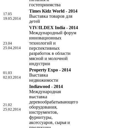
гостеприимства
Times Kidz World - 2014
17.05
Выставка товаров для
19.05.2014
детей
VIV/ILDEX India - 2014
Международный форум
инновационных
технологий и
23.04
25.04.2014
перспективных
разработок в области
мясной и молочной
индустрии
Property Expo - 2014
01.03
Выставка
02.03.2014
недвижимости
Indiawood - 2014
Международная
выставка
деревообрабатывающего
21.02
оборудования,
25.02.2014
инструментов,
фурнитуры,
аксессуаров, сырья и
продукции