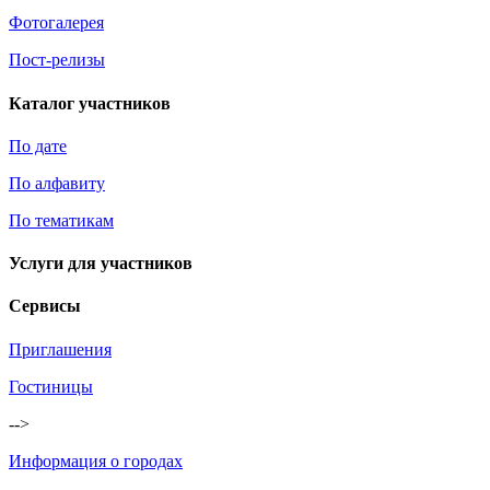
Фотогалерея
Пост-релизы
Каталог участников
По дате
По алфавиту
По тематикам
Услуги для участников
Сервисы
Приглашения
Гостиницы
-->
Информация о городах