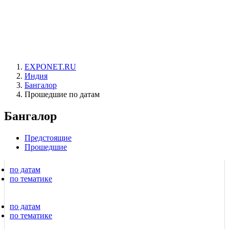
EXPONET.RU
Индия
Бангалор
Прошедшие по датам
Бангалор
Предстоящие
Прошедшие
по датам
по тематике
по датам
по тематике