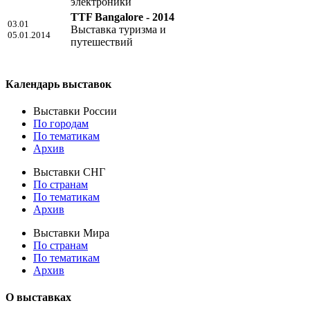
электроники
TTF Bangalore - 2014
03.01
Выставка туризма и
05.01.2014
путешествий
Календарь выставок
Выставки России
По городам
По тематикам
Архив
Выставки СНГ
По странам
По тематикам
Архив
Выставки Мира
По странам
По тематикам
Архив
О выставках