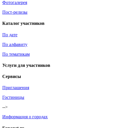
Фотогалерея
Пост-релизы
Каталог участников
По дате
По алфавиту
По тематикам
Услуги для участников
Сервисы
Приглашения
Гостиницы
-->
Информация о городах