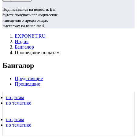
Подписавшись на новости, Вы
будете получать периодические
извещения о предстоящих
выставках на ваш e-mail.
EXPONET.RU
Индия
Бангалор
Прошедшие по датам
Бангалор
Предстоящие
Прошедшие
по датам
по тематике
по датам
по тематике