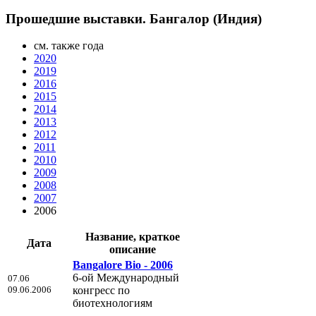
Прошедшие выставки. Бангалор (Индия)
см. также года
2020
2019
2016
2015
2014
2013
2012
2011
2010
2009
2008
2007
2006
Название, краткое
Дата
описание
Bangalore Bio - 2006
6-ой Международный
07.06
09.06.2006
конгресс по
биотехнологиям