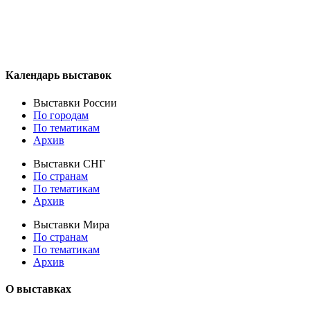
Календарь выставок
Выставки России
По городам
По тематикам
Архив
Выставки СНГ
По странам
По тематикам
Архив
Выставки Мира
По странам
По тематикам
Архив
О выставках