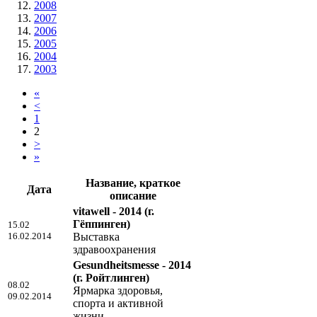
2008
2007
2006
2005
2004
2003
«
<
1
2
>
»
Название, краткое
Дата
описание
vitawell - 2014
(г.
Гёппинген)
15.02
16.02.2014
Выставка
здравоохранения
Gesundheitsmesse - 2014
(г. Ройтлинген)
08.02
Ярмарка здоровья,
09.02.2014
спорта и активной
жизни