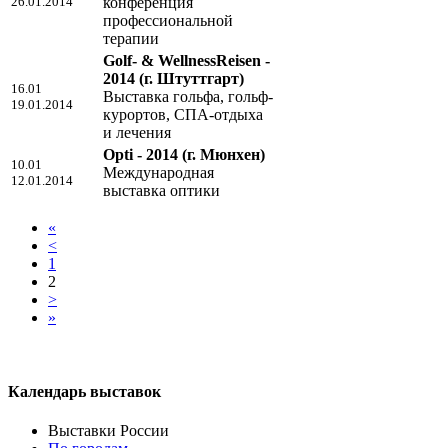
26.01.2014
конференция
профессиональной
терапии
Golf- & WellnessReisen -
2014
(г. Штуттгарт)
16.01
Выставка гольфа, гольф-
19.01.2014
курортов, СПА-отдыха
и лечения
Opti - 2014
(г. Мюнхен)
10.01
Международная
12.01.2014
выставка оптики
«
<
1
2
>
»
Календарь выставок
Выставки России