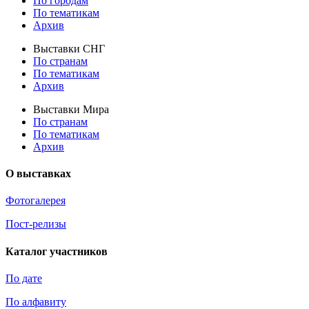
По городам
По тематикам
Архив
Выставки СНГ
По странам
По тематикам
Архив
Выставки Мира
По странам
По тематикам
Архив
О выставках
Фотогалерея
Пост-релизы
Каталог участников
По дате
По алфавиту