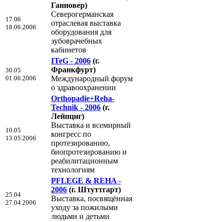
Ганновер)
Северогерманская
17.06
отраслевая выставка
18.06.2006
оборудования для
зубоврачебных
кабинетов
ITeG - 2006
(г.
Франкфурт)
30.05
01.06.2006
Международный форум
о здравоохранении
Orthopadie+Reha-
Technik - 2006
(г.
Лейпциг)
Выставка и всемирный
10.05
конгресс по
13.05.2006
протезированию,
биопротезированию и
реабилитационным
технологиям
PFLEGE & REHA -
2006
(г. Штуттгарт)
25.04
Выставка, посвящённая
27.04.2006
уходу за пожилыми
людьми и детьми