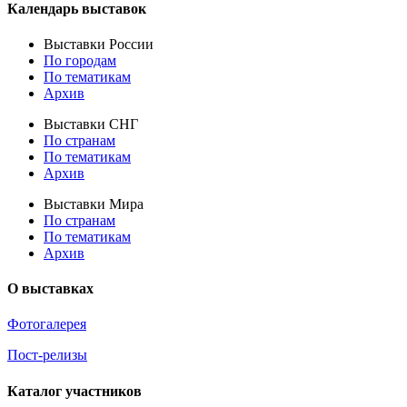
Календарь выставок
Выставки России
По городам
По тематикам
Архив
Выставки СНГ
По странам
По тематикам
Архив
Выставки Мира
По странам
По тематикам
Архив
О выставках
Фотогалерея
Пост-релизы
Каталог участников