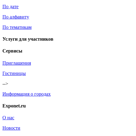
По дате
По алфавиту
По тематикам
Услуги для участников
Сервисы
Приглашения
Гостиницы
-->
Информация о городах
Exponet.ru
О нас
Новости