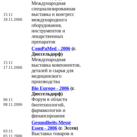
Международная
специализированная
выставка и конгресс
15.11
18.11.2006
международного
оборудования,
инструментов и
лекарственных
препаратов
ComPaMed - 2006
(г.
Дюссельдорф)
Международная
15.11
выставка компонентов,
17.11.2006
деталей и сырья для
медицинского
производства
Bio Europe - 2006
(г.
Дюссельдорф)
Форум в области
06.11
08.11.2006
биотехнологий,
фармакологии и
финансироания
Gesundheits-Messe
Essen - 2006
(г. Эссен)
03.11
Выставка товаров и
05.11.2006