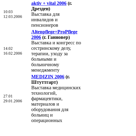
aktiv + vital 2006
(г.
Дрезден)
10.03
Выставка для
12.03.2006
инвалидов и
пенсионеров
Altenpflege+ProPflege
2006
(г. Ганновер)
Выставка и конгресс по
сестринскому делу,
14.02
16.02.2006
терапии, уходу за
больными и
больничному
менеджменту
MEDIZIN 2006
(г.
Штуттгарт)
Выставка медицинских
технологий,
27.01
фармацевтики,
29.01.2006
материалов и
оборудования для
больниц и
операционных