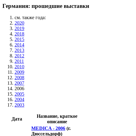
Германия: прошедшие выставки
см. также года:
2020
2019
2018
2015
2014
2013
2012
2011
2010
2009
2008
2007
2006
2005
2004
2003
Название, краткое
Дата
описание
MEDICA - 2006
(г.
Дюссельдорф)