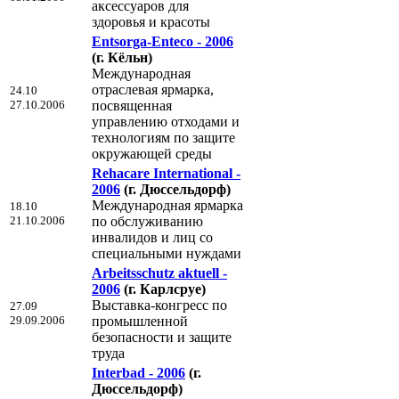
аксессуаров для
здоровья и красоты
Entsorga-Enteco - 2006
(г. Кёльн)
Международная
отраслевая ярмарка,
24.10
27.10.2006
посвященная
управлению отходами и
технологиям по защите
окружающей среды
Rehacare International -
2006
(г. Дюссельдорф)
Международная ярмарка
18.10
21.10.2006
по обслуживанию
инвалидов и лиц со
специальными нуждами
Arbeitsschutz aktuell -
2006
(г. Карлсруе)
Выставка-конгресс по
27.09
29.09.2006
промышленной
безопасности и защите
труда
Interbad - 2006
(г.
Дюссельдорф)