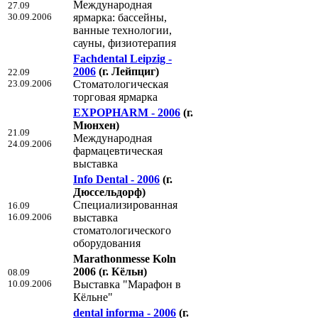
Международная
27.09
30.09.2006
ярмарка: бассейны,
ванные технологии,
сауны, физиотерапия
Fachdental Leipzig -
2006
(г. Лейпциг)
22.09
23.09.2006
Стоматологическая
торговая ярмарка
EXPOPHARM - 2006
(г.
Мюнхен)
21.09
Международная
24.09.2006
фармацевтическая
выставка
Info Dental - 2006
(г.
Дюссельдорф)
Специализированная
16.09
16.09.2006
выставка
стоматологического
оборудования
Marathonmesse Koln
2006
(г. Кёльн)
08.09
10.09.2006
Выставка "Марафон в
Кёльне"
dental informa - 2006
(г.