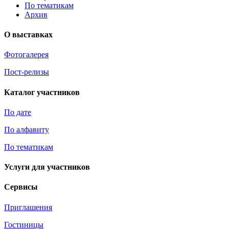
По тематикам
Архив
О выставках
Фотогалерея
Пост-релизы
Каталог участников
По дате
По алфавиту
По тематикам
Услуги для участников
Сервисы
Приглашения
Гостиницы