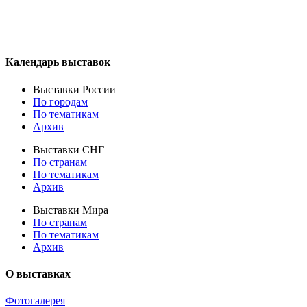
Календарь выставок
Выставки России
По городам
По тематикам
Архив
Выставки СНГ
По странам
По тематикам
Архив
Выставки Мира
По странам
По тематикам
Архив
О выставках
Фотогалерея