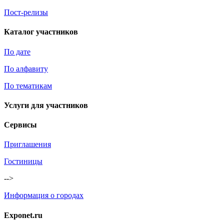
Пост-релизы
Каталог участников
По дате
По алфавиту
По тематикам
Услуги для участников
Сервисы
Приглашения
Гостиницы
-->
Информация о городах
Exponet.ru