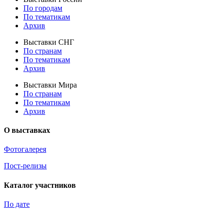
По городам
По тематикам
Архив
Выставки СНГ
По странам
По тематикам
Архив
Выставки Мира
По странам
По тематикам
Архив
О выставках
Фотогалерея
Пост-релизы
Каталог участников
По дате