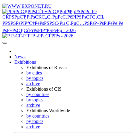
News
Exhibitions
Exhibitions of Russia
by cities
by topics
archive
Exhibitions of CIS
by countries
by topics
archive
Exhibitions Worldwide
by countries
by topics
archive