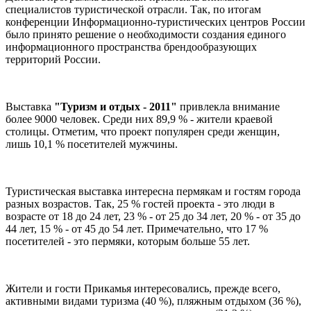
специалистов туристической отрасли. Так, по итогам
конференции Информационно-туристических центров России
было принято решение о необходимости создания единого
информационного пространства брендообразующих
территорий России.
Выставка
"Туризм и отдых - 2011"
привлекла внимание
более 9000 человек. Среди них
89,9 % -
жители краевой
столицы. Отметим, что проект популярен среди женщин,
лишь
10,1 %
посетителей мужчины.
Туристическая выставка интересна пермякам и гостям города
разных возрастов. Так,
25 %
гостей проекта - это люди в
возрасте от 18 до 24 лет,
23 % -
от 25 до 34 лет,
20 % -
от 35 до
44 лет,
15 % -
от 45 до 54 лет. Примечательно, что
17 %
посетителей - это пермяки, которым больше 55 лет.
Жители и гости Прикамья интересовались, прежде всего,
активными видами туризма
(40 %),
пляжным отдыхом
(36 %),