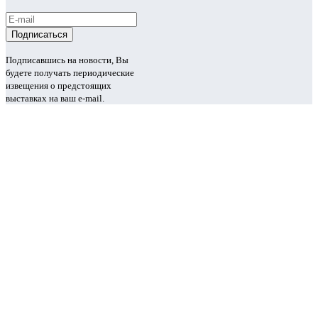
Подписавшись на новости, Вы
будете получать периодические
извещения о предстоящих
выставках на ваш e-mail.