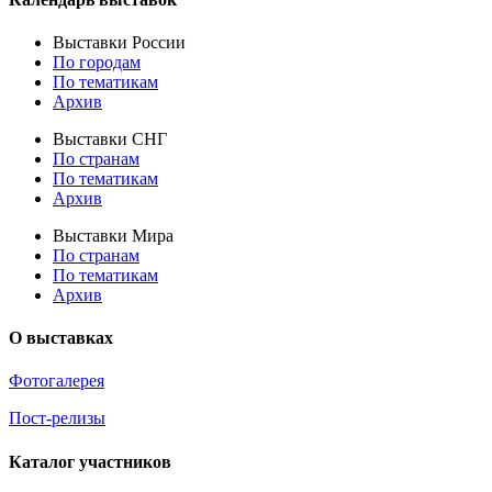
Выставки России
По городам
По тематикам
Архив
Выставки СНГ
По странам
По тематикам
Архив
Выставки Мира
По странам
По тематикам
Архив
О выставках
Фотогалерея
Пост-релизы
Каталог участников