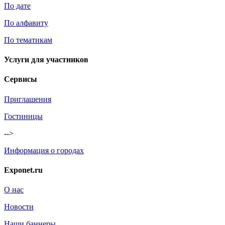
По дате
По алфавиту
По тематикам
Услуги для участников
Сервисы
Приглашения
Гостиницы
-->
Информация о городах
Exponet.ru
О нас
Новости
Наши баннеры