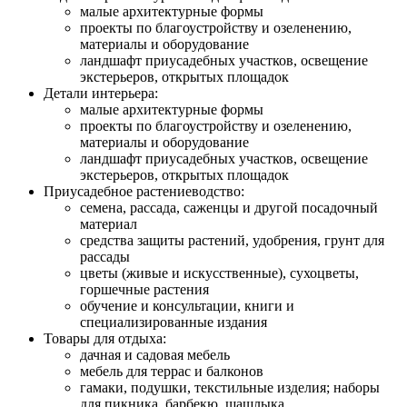
малые архитектурные формы
проекты по благоустройству и озеленению,
материалы и оборудование
ландшафт приусадебных участков, освещение
экстерьеров, открытых площадок
Детали интерьера:
малые архитектурные формы
проекты по благоустройству и озеленению,
материалы и оборудование
ландшафт приусадебных участков, освещение
экстерьеров, открытых площадок
Приусадебное растениеводство:
семена, рассада, саженцы и другой посадочный
материал
средства защиты растений, удобрения, грунт для
рассады
цветы (живые и искусственные), сухоцветы,
горшечные растения
обучение и консультации, книги и
специализированные издания
Товары для отдыха:
дачная и садовая мебель
мебель для террас и балконов
гамаки, подушки, текстильные изделия; наборы
для пикника, барбекю, шашлыка