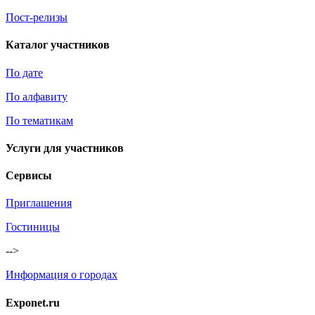
Пост-релизы
Каталог участников
По дате
По алфавиту
По тематикам
Услуги для участников
Сервисы
Приглашения
Гостиницы
-->
Информация о городах
Exponet.ru