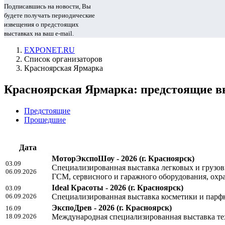
Подписавшись на новости, Вы
будете получать периодические
извещения о предстоящих
выставках на ваш e-mail.
EXPONET.RU
Список организаторов
Красноярская Ярмарка
Красноярская Ярмарка: предстоящие 
Предстоящие
Прошедшие
Дата
МоторЭкспоШоу - 2026
(г. Красноярск)
03.09
Специализированная выставка легковых и грузов
06.09.2026
ГСМ, сервисного и гаражного оборудования, охр
Ideal Красоты - 2026
(г. Красноярск)
03.09
06.09.2026
Специализированная выставка косметики и парфю
ЭкспоДрев - 2026
(г. Красноярск)
16.09
18.09.2026
Международная специализированная выставка те