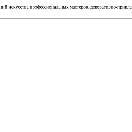
ий искусства профессиональных мастеров, декоративно-прикла