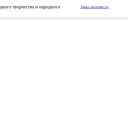
дного творчества и народного
Заказ экспоместа