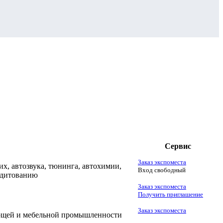
Сервис
Заказ экспоместа
х, автозвука, тюнинга, автохимии,
Вход свободный
едитованию
Заказ экспоместа
Получить приглашение
Заказ экспоместа
ающей и мебельной промышленности