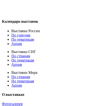
Календарь выставок
Выставки России
По городам
По тематикам
Архив
Выставки СНГ
По странам
По тематикам
Архив
Выставки Мира
По странам
По тематикам
Архив
О выставках
Фотогалерея