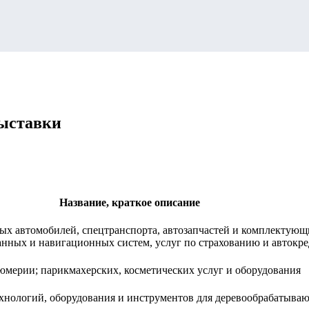
выставки
Название, краткое описание
ых автомобилей, спецтранспорта, автозапчастей и комплектующи
анных и навигационных систем, услуг по страхованию и автокр
мерии; парикмахерских, косметических услуг и оборудования
хнологий, оборудования и инструментов для деревообрабатыв