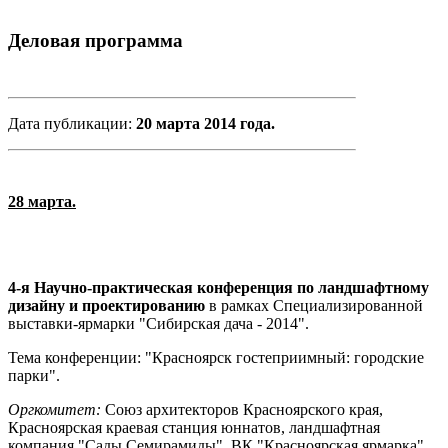
Деловая программа
Дата публикации:
20 марта 2014 года.
28 марта.
4-я Научно-практическая конференция по ландшафтному
дизайну и проектированию
в рамках Специализированной
выставки-ярмарки "Сибирская дача - 2014".
Тема конференции: "Красноярск гостеприимный: городские
парки".
Оргкомитет:
Союз архитекторов Красноярского края,
Красноярская краевая станция юннатов, ландшафтная
компания "Сады Семирамиды", ВК "Красноярская ярмарка".