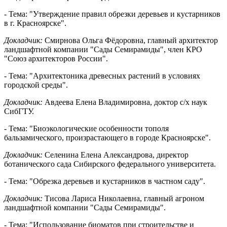
- Тема: "Утверждение правил обрезки деревьев и кустарников
в г. Красноярске".
Докладчик:
Смирнова Ольга Фёдоровна, главный архитектор
ландшафтной компании "Сады Семирамиды", член КРО
"Союз архитекторов России".
- Тема: "Архитектоника древесных растений в условиях
городской среды".
Докладчик:
Авдеева Елена Владимировна, доктор с/х наук
СибГТУ.
- Тема: "Биоэкологические особенности тополя
бальзамического, произрастающего в городе Красноярске".
Докладчик:
Селенина Елена Александрова, директор
ботанического сада Сибирского федерального университета.
- Тема: "Обрезка деревьев и кустарников в частном саду".
Докладчик:
Тисова Лариса Николаевна, главный агроном
ландшафтной компании "Сады Семирамиды".
- Тема: "Использование биоматов при строительстве и