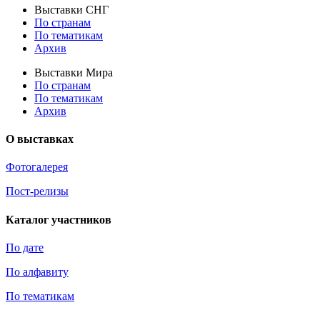
Выставки СНГ
По странам
По тематикам
Архив
Выставки Мира
По странам
По тематикам
Архив
О выставках
Фотогалерея
Пост-релизы
Каталог участников
По дате
По алфавиту
По тематикам