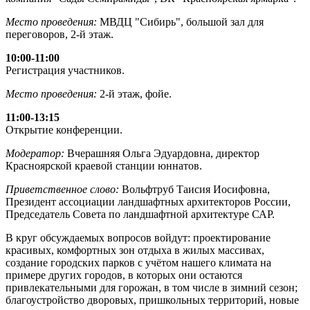
Место проведения:
МВДЦ "Сибирь", большой зал для
переговоров, 2-й этаж.
10:00-11:00
Регистрация участников.
Место проведения:
2-й этаж, фойе.
11:00-13:15
Открытие конференции.
Модератор:
Вчерашняя Ольга Эдуардовна, директор
Красноярской краевой станции юннатов.
Приветственное слово:
Вольфтруб Таисия Иосифовна,
Президент ассоциации ландшафтных архитекторов России,
Председатель Совета по ландшафтной архитектуре САР.
В круг обсуждаемых вопросов войдут: проектирование
красивых, комфортных зон отдыха в жилых массивах,
создание городских парков с учётом нашего климата на
примере других городов, в которых они остаются
привлекательными для горожан, в том числе в зимний сезон;
благоустройство дворовых, пришкольных территорий, новые