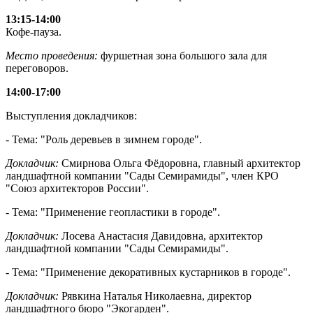
13:15-14:00
Кофе-пауза.
Место проведения:
фуршетная зона большого зала для
переговоров.
14:00-17:00
Выступления докладчиков:
- Тема: "Роль деревьев в зимнем городе".
Докладчик:
Смирнова Ольга Фёдоровна, главный архитектор
ландшафтной компании "Сады Семирамиды", член КРО
"Союз архитекторов России".
- Тема: "Применение геопластики в городе".
Докладчик:
Лосева Анастасия Давидовна, архитектор
ландшафтной компании "Сады Семирамиды".
- Тема: "Применение декоративных кустарников в городе".
Докладчик:
Рявкина Наталья Николаевна, директор
ландшафтного бюро "Экогарден".