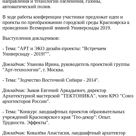
направления и технологии озеленения, газоны,
автоматический полив.
В ходе работы конференции участники предложат идеи и
проекты по преобразованию городской среды Красноярска к
проведению Всемирной зимней Универсиады 2019.
Выступления докладчиков:
- Тема: "АРТ и ЭКО дизайн-проекты: "Встречаем
Универсиаду - 2019!"".
Докладчик:
Уланова Ирина, руководитель проектной группы
"Арт-технологии", г. Москва.
- Тема: "Зодчество Восточной Сибири - 2014".
Докладчик:
Зыков Евгений Аркадьевич, директор
Архитектурной мастерской "ТЕКТОНИКА", член КРО "Союз
архитекторов России".
- Тема: "Конкурс ландшафтных проектов образовательных
учреждений Красноярского края "Гео-декор": Опыт.
Трудности. Эффекты".
Докладчик:
Ковалёва Анастасия, ландшафтный архитектор