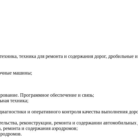
техника, техника для ремонта и содержания дорог, дробильные
вочные машины;
рование. Программное обеспечение и связь;
ьная техника;
 диагностики и оперативного контроля качества выполнения до
ельства, реконструкции, ремонта и содержании автомобильных д
а, ремонта и содержания аэродромов;
эродромов.