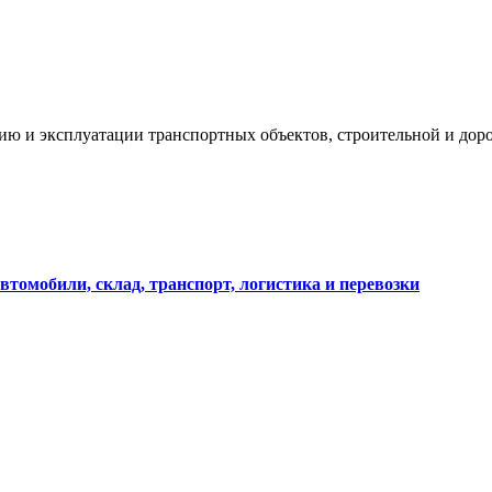
ию и эксплуатации транспортных объектов, строительной и дор
втомобили, склад, транспорт, логистика и перевозки