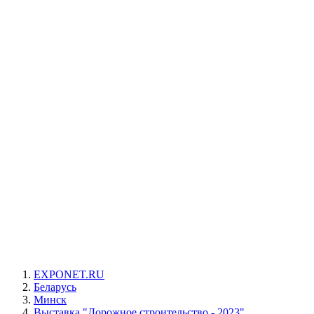
EXPONET.RU
Беларусь
Минск
Выставка "Дорожное строительство - 2023"