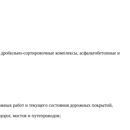
 и дробильно-сортировочные комплексы, асфальтобетонные и
рожных работ и текущего состояния дорожных покрытий,
орог, мостов и путепроводов;