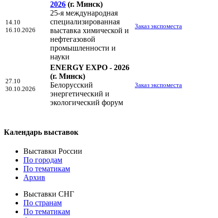
2026
(г. Минск)
25-я международная
специализированная
14.10
Заказ экспоместа
16.10.2026
выставка химической и
нефтегазовой
промышленности и
науки
ENERGY EXPO - 2026
(г. Минск)
27.10
Белорусский
Заказ экспоместа
30.10.2026
энергетический и
экологический форум
Календарь выставок
Выставки России
По городам
По тематикам
Архив
Выставки СНГ
По странам
По тематикам