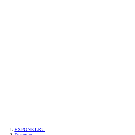
EXPONET.RU
Беларусь