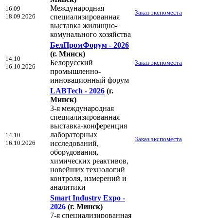
Международная
16.09
Заказ экспоместа
18.09.2026
специализированная
выставка жилищно-
комунального хозяйства
БелПромФорум - 2026
(г. Минск)
14.10
Белорусский
Заказ экспоместа
16.10.2026
промышленно-
инновационный форум
LABTech - 2026
(г.
Минск)
3-я международная
специализированная
выставка-конференция
лабораторных
14.10
Заказ экспоместа
16.10.2026
исследований,
оборудования,
химических реактивов,
новейших технологий
контроля, измерений и
аналитики
Smart Industry Expo -
2026
(г. Минск)
7-я специализированная