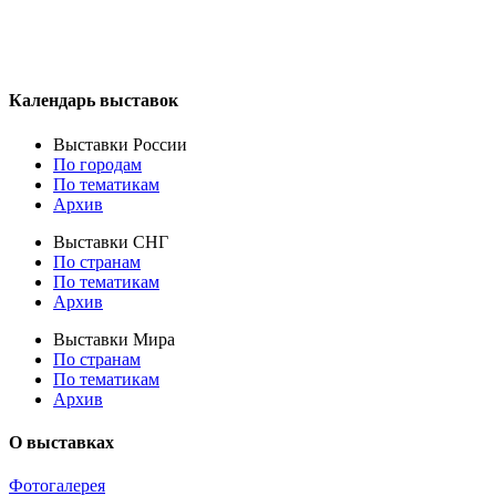
Календарь выставок
Выставки России
По городам
По тематикам
Архив
Выставки СНГ
По странам
По тематикам
Архив
Выставки Мира
По странам
По тематикам
Архив
О выставках
Фотогалерея