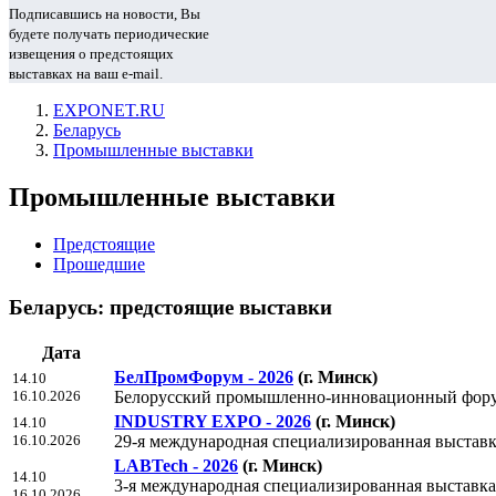
Подписавшись на новости, Вы
будете получать периодические
извещения о предстоящих
выставках на ваш e-mail.
EXPONET.RU
Беларусь
Промышленные выставки
Промышленные выставки
Предстоящие
Прошедшие
Беларусь: предстоящие выставки
Дата
БелПромФорум - 2026
(г. Минск)
14.10
16.10.2026
Белорусский промышленно-инновационный фор
INDUSTRY EXPO - 2026
(г. Минск)
14.10
16.10.2026
29-я международная специализированная выстав
LABTech - 2026
(г. Минск)
14.10
3-я международная специализированная выставка
16.10.2026