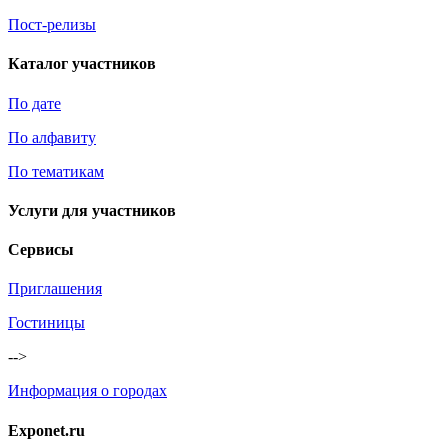
Пост-релизы
Каталог участников
По дате
По алфавиту
По тематикам
Услуги для участников
Сервисы
Приглашения
Гостиницы
-->
Информация о городах
Exponet.ru