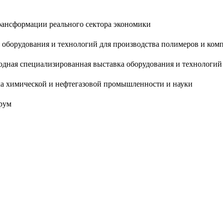
рансформации реального сектора экономики
 оборудования и технологий для производства полимеров и ком
одная специализированная выставка оборудования и технологий 
ка химической и нефтегазовой промышленности и науки
рум