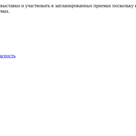
выставки и участвовать в запланированных приемах поскольку 
емах.
асность