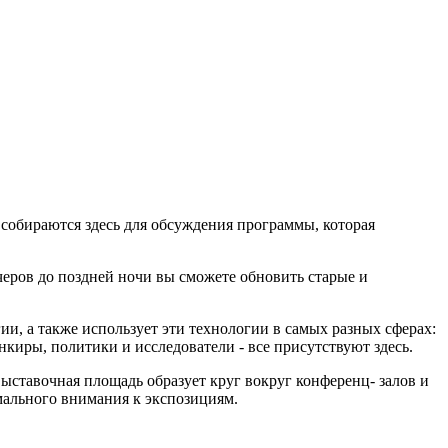
 собираются здесь для обсуждения программы, которая
черов до поздней ночи вы сможете обновить старые и
ии, а также использует эти технологии в самых разных сферах:
киры, политики и исследователи - все присутствуют здесь.
ыставочная площадь образует круг вокруг конференц- залов и
мального внимания к экспозициям.