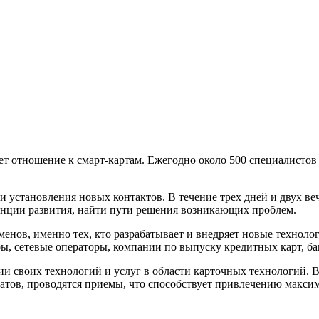
ет отношение к смарт-картам. Ежегодно около 500 специалистов
 установления новых контактов. В течение трех дней и двух ве
енции развития, найти пути решения возникающих проблем.
енов, именно тех, кто разрабатывает и внедряет новые технолог
, сетевые операторы, компании по выпуску кредитных карт, бан
и своих технологий и услуг в области карточных технологий. В
гатов, проводятся приемы, что способствует привлечению макси