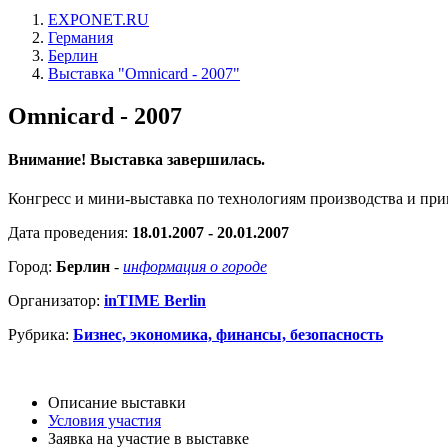
EXPONET.RU
Германия
Берлин
Выставка "Omnicard - 2007"
Omnicard - 2007
Внимание! Выставка завершилась.
Конгресс и мини-выставка по технологиям производства и при
Дата проведения:
18.01.2007 - 20.01.2007
Город:
Берлин
-
информация о городе
Организатор:
inTIME Berlin
Рубрика:
Бизнес, экономика, финансы, безопасность
Описание выставки
Условия участия
Заявка на участие в выставке