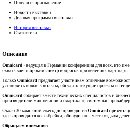
Получить приглашение
Новости выставки
Деловая программа выставки
История выставки
Статистика
Описание
Omnicard
- ведущая в Германии конференция для всех, кто име
охватывает широкий спектр вопросов применения смарт-карт.
Только
Omnicard
предлагает участникам отличные возможности
установить новые контакты, обсудить текущие проекты и тенд
Omnicard
собирает вместе технических специалистов и бизнесм
производители микрочипов и смарт-карт, системные провайдеры
Около 30 компаний ежегодно проводят на
Omnicard
презентаци
здесь проводятся кофе-брейки, оборудованы места отдыха деле
Обращаем внимание: