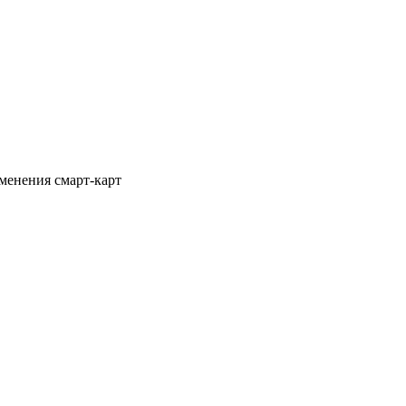
менения смарт-карт