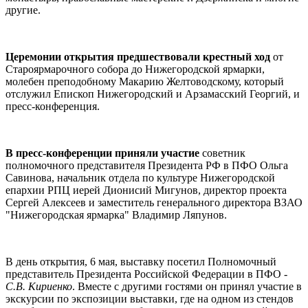
другие.
Церемонии открытия предшествовали крестный ход
от
Староярмарочного собора до Нижегородской ярмарки,
молебен преподобному Макарию Желтоводскому, который
отслужил Епископ Нижегородский и Арзамасский Георгий, и
пресс-конференция.
В пресс-конференции приняли участие
советник
полномочного представителя Президента РФ в ПФО Ольга
Савинова, начальник отдела по культуре Нижегородской
епархии РПЦ иерей Дионисий Мигунов, директор проекта
Сергей Алексеев и заместитель генерального директора ВЗАО
"Нижегородская ярмарка" Владимир Ляпунов.
В день открытия, 6 мая, выставку посетил Полномочный
представитель Президента Российской Федерации в ПФО -
С.В. Кириенко
. Вместе с другими гостями он принял участие в
экскурсии по экспозиции выставки, где на одном из стендов