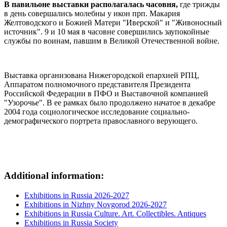
В павильоне выставки располагалась часовня,
где трижды
в день совершались молебны у икон прп. Макария
Желтоводского и Божией Матери "Иверской" и "Живоносный
источник". 9 и 10 мая в часовне совершились заупокойные
службы по воинам, павшим в Великой Отечественной войне.
Выставка организована Нижегородской епархией РПЦ,
Аппаратом полномочного представителя Президента
Российской Федерации в ПФО и Выставочной компанией
"Узорочье". В ее рамках было продолжено начатое в декабре
2004 года социологическое исследование социально-
демографического портрета православного верующего.
Additional information:
Exhibitions in Russia 2026-2027
Exhibitions in Nizhny Novgorod 2026-2027
Exhibitions in Russia Culture. Art. Collectibles. Antiques
Exhibitions in Russia Society