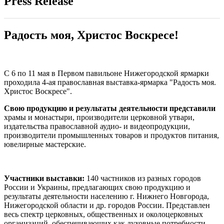
Press Release
Радость моя, Христос Воскресе!
С 6 по 11 мая в Первом павильоне Нижегородской ярмарки
проходила 4-ая православная выставка-ярмарка "Радость моя.
Христос Воскресе".
Свою продукцию и результаты деятельности представили
храмы и монастыри, производители церковной утвари,
издательства православной аудио- и видеопродукции,
производители промышленных товаров и продуктов питания,
ювелирные мастерские.
Участники выставки:
140 частников из разных городов
России и Украины, предлагающих свою продукцию и
результаты деятельности населению г. Нижнего Новгорода,
Нижегородской области и др. городов России. Представлен
весь спектр церковных, общественных и околоцерковных
организаций, обеспечивающих как духовные потребности,