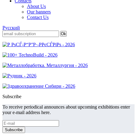
Contacts
About Us
Our banners
Contact Us
Русский
Subscribe
To receive periodical announces about upcoming exhibitions enter
your e-mail address here.