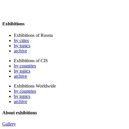
Exhibitions
Exhibitions of Russia
by cities
by topics
archive
Exhibitions of CIS
by countries
by topics
archive
Exhibitions Worldwide
by countries
by topics
archive
About exhibitions
Gallery