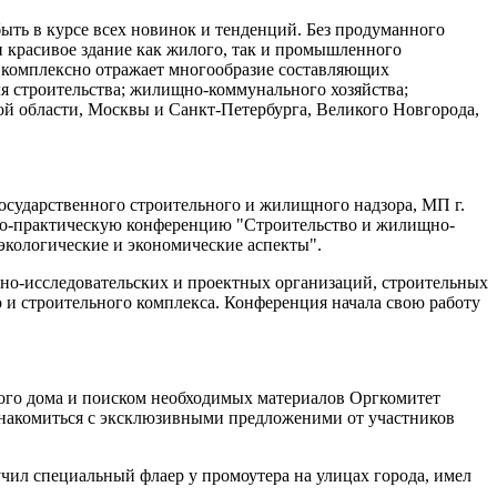
ть в курсе всех новинок и тенденций. Без продуманного
и красивое здание как жилого, так и промышленного
комплексно отражает многообразие составляющих
я строительства; жилищно-коммунального хозяйства;
ой области, Москвы и Санкт-Петербурга, Великого Новгорода,
осударственного строительного и жилищного надзора, МП г.
чно-практическую конференцию "Строительство и жилищно-
экологические и экономические аспекты".
но-исследовательских и проектных организаций, строительных
и строительного комплекса. Конференция начала свою работу
нного дома и поиском необходимых материалов Оргкомитет
ознакомиться с эксклюзивными предложеними от участников
учил специальный флаер у промоутера на улицах города, имел