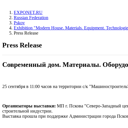
EXPONET.RU
Russian Federation
Pskov
Exhibition "Modern House. Materials. Equipment. Technologie
Press Release
Press Release
Современный дом. Материалы. Оборудов
25 сентября в 11:00 часов на территории с/к "Машиностроител
Организаторы выставки:
МП г. Пскова "Северо-Западный цен
строительной индустрии.
Выставка прошла при поддержке Администрации города Псков