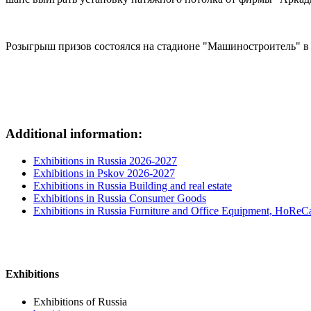
Розыгрыш призов состоялся на стадионе "Машиностроитель" в 
Additional information:
Exhibitions in Russia 2026-2027
Exhibitions in Pskov 2026-2027
Exhibitions in Russia Building and real estate
Exhibitions in Russia Consumer Goods
Exhibitions in Russia Furniture and Office Equipment, HoReC
Exhibitions
Exhibitions of Russia