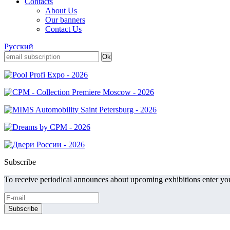
Contacts
About Us
Our banners
Contact Us
Русский
Subscribe
To receive periodical announces about upcoming exhibitions enter you