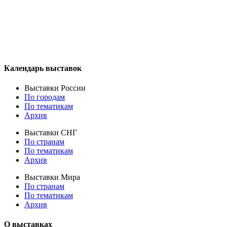
Календарь выставок
Выставки России
По городам
По тематикам
Архив
Выставки СНГ
По странам
По тематикам
Архив
Выставки Мира
По странам
По тематикам
Архив
О выставках