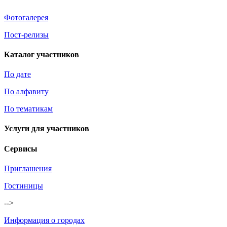
Фотогалерея
Пост-релизы
Каталог участников
По дате
По алфавиту
По тематикам
Услуги для участников
Сервисы
Приглашения
Гостиницы
-->
Информация о городах