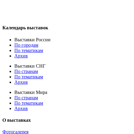
Календарь выставок
Выставки России
По городам
По тематикам
Архив
Выставки СНГ
По странам
По тематикам
Архив
Выставки Мира
По странам
По тематикам
Архив
О выставках
Фотогалерея