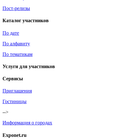
Пост-релизы
Каталог участников
По дате
По алфавиту
По тематикам
Услуги для участников
Сервисы
Приглашения
Гостиницы
-->
Информация о городах
Exponet.ru