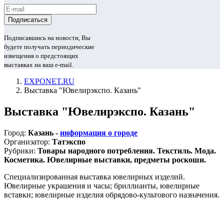
Подписавшись на новости, Вы
будете получать периодические
извещения о предстоящих
выставках на ваш e-mail.
EXPONET.RU
Выставка "Ювелирэкспо. Казань"
Выставка "Ювелирэкспо. Казань"
Город:
Казань -
информация о городе
Организатор:
Татэкспо
Рубрики:
Товары народного потребления. Текстиль. Мода.
Косметика. Ювелирные выставки, предметы роскоши.
Специализированная выставка ювелирных изделий.
Ювелирные украшения и часы; бриллианты, ювелирные
вставки; ювелирные изделия обрядово-культового назначения.