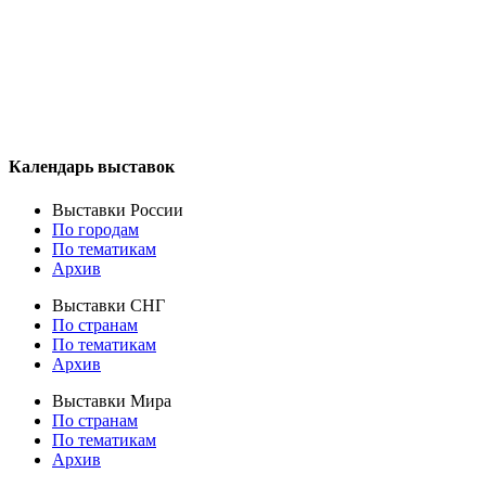
Календарь выставок
Выставки России
По городам
По тематикам
Архив
Выставки СНГ
По странам
По тематикам
Архив
Выставки Мира
По странам
По тематикам
Архив