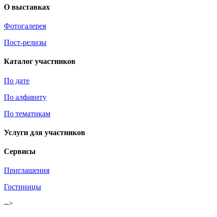
О выставках
Фотогалерея
Пост-релизы
Каталог участников
По дате
По алфавиту
По тематикам
Услуги для участников
Сервисы
Приглашения
Гостиницы
-->