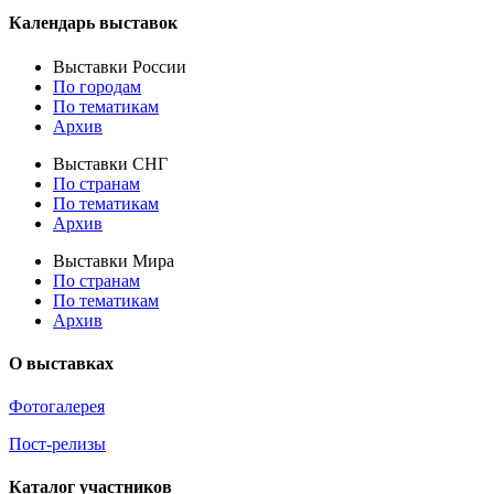
Календарь выставок
Выставки России
По городам
По тематикам
Архив
Выставки СНГ
По странам
По тематикам
Архив
Выставки Мира
По странам
По тематикам
Архив
О выставках
Фотогалерея
Пост-релизы
Каталог участников