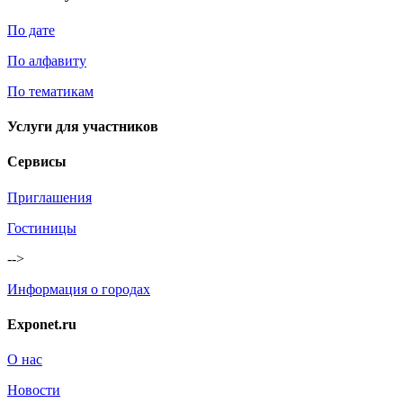
По дате
По алфавиту
По тематикам
Услуги для участников
Сервисы
Приглашения
Гостиницы
-->
Информация о городах
Exponet.ru
О нас
Новости