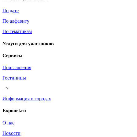
По дате
По алфавиту
По тематикам
Услуги для участников
Сервисы
Приглашения
Гостиницы
-->
Информация о городах
Exponet.ru
О нас
Новости