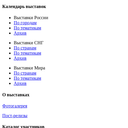
Календарь выставок
Выставки России
По городам
По тематикам
Архив
Выставки СНГ
По странам
По тематикам
Архив
Выставки Мира
По странам
По тематикам
Архив
О выставках
Фотогалерея
Пост-релизы
Каталог участников