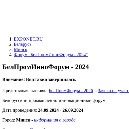
EXPONET.RU
Беларусь
Минск
Форум "БелПромИнноФорум - 2024"
БелПромИнноФорум - 2024
Внимание! Выставка завершилась.
Предстоящая выставка
БелПромФорум - 2026
-
Заявка на учас
Белорусский промышленно-инновационный форум
Дата проведения:
24.09.2024 - 26.09.2024
Город:
Минск
-
информация о городе