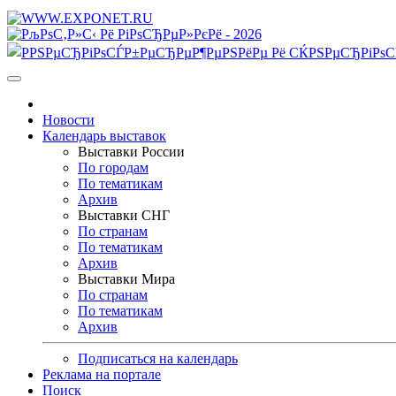
Новости
Календарь выставок
Выставки России
По городам
По тематикам
Архив
Выставки СНГ
По странам
По тематикам
Архив
Выставки Мира
По странам
По тематикам
Архив
Подписаться на календарь
Реклама на портале
Поиск