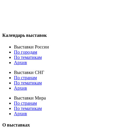
Календарь выставок
Выставки России
По городам
По тематикам
Архив
Выставки СНГ
По странам
По тематикам
Архив
Выставки Мира
По странам
По тематикам
Архив
О выставках