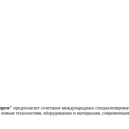
орум"
предполагает сочетание международных специализи
овым технологиям, оборудованию и материалам, современным 