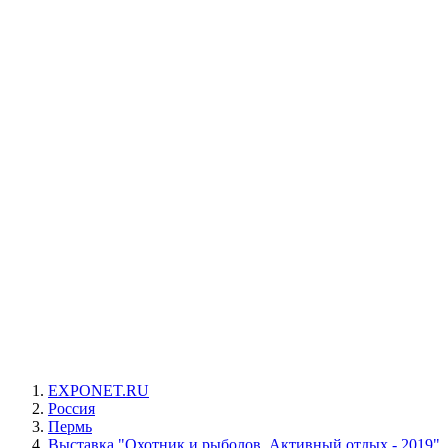
EXPONET.RU
Россия
Пермь
Выставка "Охотник и рыболов. Активный отдых - 2019"