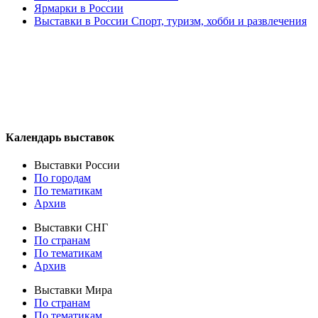
Ярмарки в России
Выставки в России Спорт, туризм, хобби и развлечения
Календарь выставок
Выставки России
По городам
По тематикам
Архив
Выставки СНГ
По странам
По тематикам
Архив
Выставки Мира
По странам
По тематикам