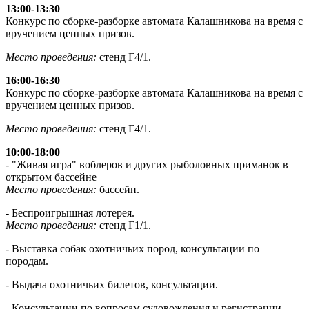
13:00-13:30
Конкурс по сборке-разборке автомата Калашникова на время с
вручением ценных призов.
Место проведения:
стенд Г4/1.
16:00-16:30
Конкурс по сборке-разборке автомата Калашникова на время с
вручением ценных призов.
Место проведения:
стенд Г4/1.
10:00-18:00
- "Живая игра" воблеров и других рыболовных приманок в
открытом бассейне
Место проведения:
бассейн.
- Беспроигрышная лотерея.
Место проведения:
стенд Г1/1.
- Выставка собак охотничьих пород, консультации по
породам.
- Выдача охотничьих билетов, консультации.
- Консультации по вопросам судовождения и регистрации