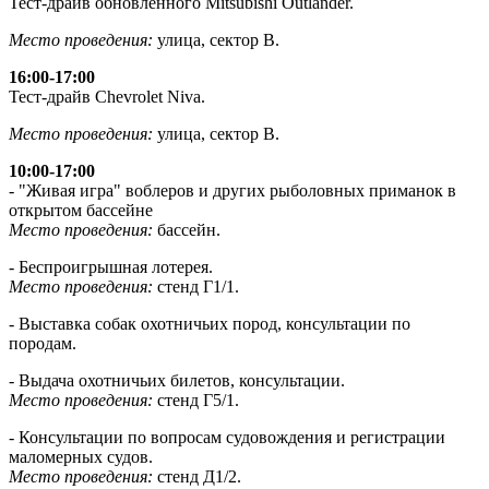
Тест-драйв обновленного Mitsubishi Outlander.
Место проведения:
улица, сектор В.
16:00-17:00
Тест-драйв Chevrolet Niva.
Место проведения:
улица, сектор В.
10:00-17:00
- "Живая игра" воблеров и других рыболовных приманок в
открытом бассейне
Место проведения:
бассейн.
- Беспроигрышная лотерея.
Место проведения:
стенд Г1/1.
- Выставка собак охотничьих пород, консультации по
породам.
- Выдача охотничьих билетов, консультации.
Место проведения:
стенд Г5/1.
- Консультации по вопросам судовождения и регистрации
маломерных судов.
Место проведения:
стенд Д1/2.