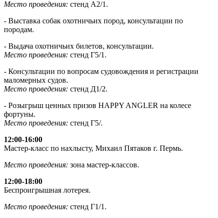
Место проведения:
стенд А2/1.
- Выставка собак охотничьих пород, консультации по
породам.
- Выдача охотничьих билетов, консультации.
Место проведения:
стенд Г5/1.
- Консультации по вопросам судовождения и регистрации
маломерных судов.
Место проведения:
стенд Д1/2.
- Розыгрыш ценных призов HAPPY ANGLER на колесе
фортуны.
Место проведения:
стенд Г5/.
12:00-16:00
Мастер-класс по нахлысту, Михаил Пятаков г. Пермь.
Место проведения:
зона мастер-классов.
12:00-18:00
Беспроигрышная лотерея.
Место проведения:
стенд Г1/1.