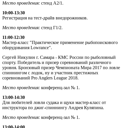
Место проведения:
стенд А2/1.
10:00-13:30
Регистрация на тест-драйв внедорожников.
Место проведения:
стенд Г1/2.
11:00-12:30
Мастер-класс "Практическое применение рыбопоискового
оборудования Lowrance".
Сергей Никулин г. Самара - КМС России по рыболовный
спорту. Победитель и призер соревнований различного
уровня. Бронзовый призер Чемпионата Мира 2017 по ловле
спиннингом с лодок, ну и участник престижных
соревнований Pro Anglers League 2018.
Место проведения:
конференц-зал № 1.
13:00-14:30
Для любителей ловли судака и щуки мастер-класс от
инструктора по джиг-спиннингу Андрея Куляпина.
Место проведения:
конференц-зал № 1.
13:00-14:00