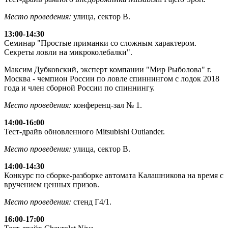
Место проведения:
улица, сектор В.
13:00-14:30
Семинар "Простые приманки со сложным характером.
Секреты ловли на микроколебалки".
Максим Дубковский, эксперт компании "Мир Рыболова" г.
Москва - чемпион России по ловле спиннингом с лодок 2018
года и член сборной России по спиннингу.
Место проведения:
конференц-зал № 1.
14:00-16:00
Тест-драйв обновленного Mitsubishi Outlander.
Место проведения:
улица, сектор В.
14:00-14:30
Конкурс по сборке-разборке автомата Калашникова на время с
вручением ценных призов.
Место проведения:
стенд Г4/1.
16:00-17:00