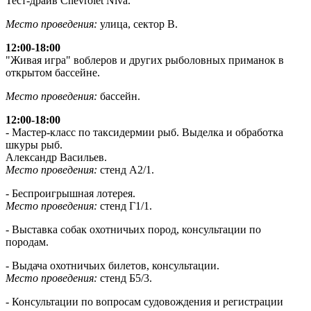
Тест-драйв Chevrolet Niva.
Место проведения:
улица, сектор В.
12:00-18:00
"Живая игра" воблеров и других рыболовных приманок в
открытом бассейне.
Место проведения:
бассейн.
12:00-18:00
- Мастер-класс по таксидермии рыб. Выделка и обработка
шкуры рыб.
Александр Васильев.
Место проведения:
стенд А2/1.
- Беспроигрышная лотерея.
Место проведения:
стенд Г1/1.
- Выставка собак охотничьих пород, консультации по
породам.
- Выдача охотничьих билетов, консультации.
Место проведения:
стенд Б5/3.
- Консультации по вопросам судовождения и регистрации