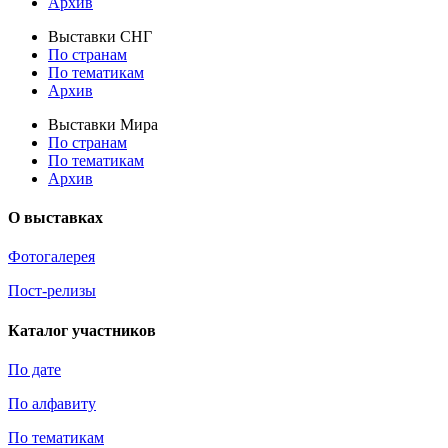
Архив
Выставки СНГ
По странам
По тематикам
Архив
Выставки Мира
По странам
По тематикам
Архив
О выставках
Фотогалерея
Пост-релизы
Каталог участников
По дате
По алфавиту
По тематикам