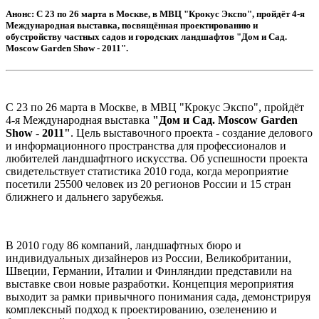
Анонс:
С 23 по 26 марта в Москве, в МВЦ "Крокус Экспо", пройдёт 4-я
Международная выставка, посвящённая проектированию и
обустройству частных садов и городских ландшафтов "Дом и Сад.
Moscow Garden Show - 2011".
С 23 по 26 марта в Москве, в МВЦ "Крокус Экспо", пройдёт
4-я Международная выставка
"Дом и Сад. Moscow Garden
Show - 2011"
. Цель выставочного проекта - создание делового
и информационного пространства для профессионалов и
любителей ландшафтного искусства. Об успешности проекта
свидетельствует статистика 2010 года, когда мероприятие
посетили 25500 человек из 20 регионов России и 15 стран
ближнего и дальнего зарубежья.
В 2010 году 86 компаний, ландшафтных бюро и
индивидуальных дизайнеров из России, Великобритании,
Швеции, Германии, Италии и Финляндии представили на
выставке свои новые разработки. Концепция мероприятия
выходит за рамки привычного понимания сада, демонстрируя
комплексный подход к проектированию, озеленению и