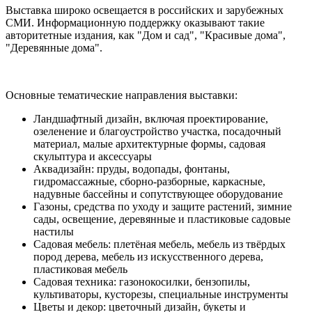
Выставка широко освещается в российских и зарубежных
СМИ. Информационную поддержку оказывают такие
авторитетные издания, как "Дом и сад", "Красивые дома",
"Деревянные дома".
Основные тематические направления выставки:
Ландшафтный дизайн, включая проектирование,
озеленение и благоустройство участка, посадочный
материал, малые архитектурные формы, садовая
скульптура и аксессуары
Аквадизайн: пруды, водопады, фонтаны,
гидромассажные, сборно-разборные, каркасные,
надувные бассейны и сопутствующее оборудование
Газоны, средства по уходу и защите растений, зимние
сады, освещение, деревянные и пластиковые садовые
настилы
Садовая мебель: плетёная мебель, мебель из твёрдых
пород дерева, мебель из искусственного дерева,
пластиковая мебель
Садовая техника: газонокосилки, бензопилы,
культиваторы, кусторезы, специальные инструменты
Цветы и декор: цветочный дизайн, букеты и