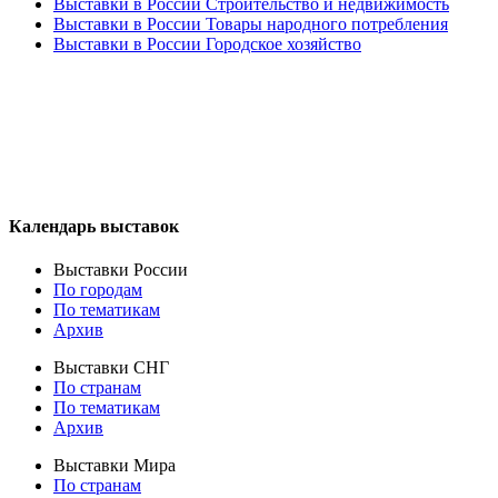
Выставки в России Строительство и недвижимость
Выставки в России Товары народного потребления
Выставки в России Городское хозяйство
Календарь выставок
Выставки России
По городам
По тематикам
Архив
Выставки СНГ
По странам
По тематикам
Архив
Выставки Мира
По странам