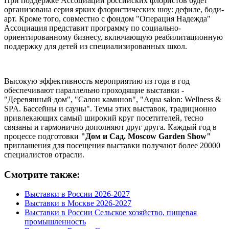
При поддержке Ассоциации российских флористов будет
организована серия ярких флористических шоу: дефиле, боди-
арт. Кроме того, совместно с фондом "Операция Надежда"
Ассоциация представит программу по социально-
ориентированному бизнесу, включающую реабилитационную
поддержку для детей из специализированных школ.
Высокую эффективность мероприятию из года в год
обеспечивают параллельно проходящие выставки -
"Деревянный дом", "Салон каминов", "Aqua salon: Wellness &
SPA. Бассейны и сауны". Темы этих выставок, традиционно
привлекающих самый широкий круг посетителей, тесно
связаны и гармонично дополняют друг друга. Каждый год в
процессе подготовки
"Дом и Сад. Moscow Garden Show"
приглашения для посещения выставки получают более 20000
специалистов отрасли.
Смотрите также:
Выставки в России 2026-2027
Выставки в Москве 2026-2027
Выставки в России Сельское хозяйство, пищевая
промышленность