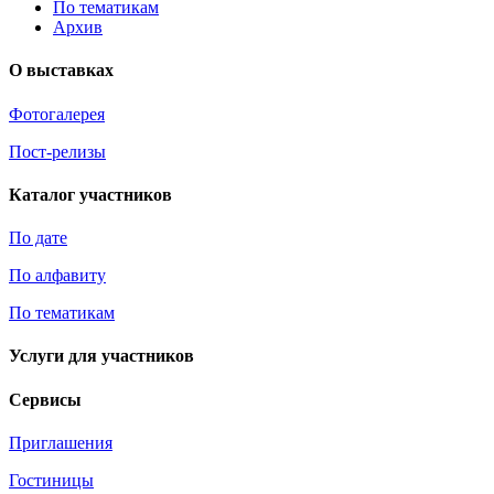
По тематикам
Архив
О выставках
Фотогалерея
Пост-релизы
Каталог участников
По дате
По алфавиту
По тематикам
Услуги для участников
Сервисы
Приглашения
Гостиницы