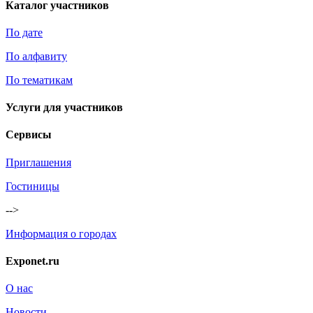
Каталог участников
По дате
По алфавиту
По тематикам
Услуги для участников
Сервисы
Приглашения
Гостиницы
-->
Информация о городах
Exponet.ru
О нас
Новости