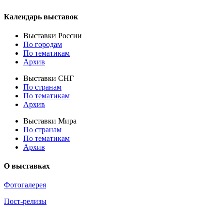
Календарь выставок
Выставки России
По городам
По тематикам
Архив
Выставки СНГ
По странам
По тематикам
Архив
Выставки Мира
По странам
По тематикам
Архив
О выставках
Фотогалерея
Пост-релизы