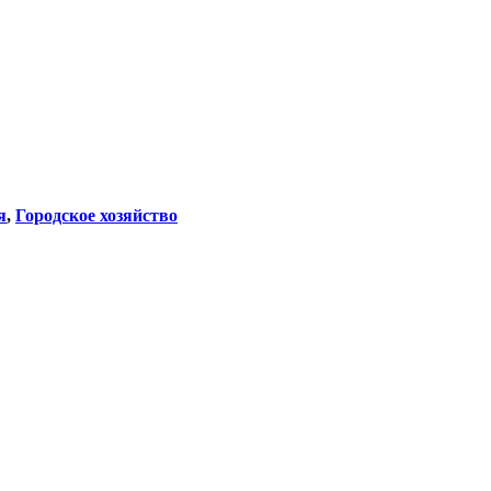
я
,
Городское хозяйство