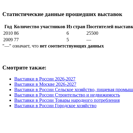
Статистические данные прошедших выставок
Год
Количество участников
Из стран
Посетителей выстав
2010
86
6
25500
2009
77
5
—
"—" означает, что
нет соответствующих данных
Смотрите также:
Выставки в России 2026-2027
Выставки в Москве 2026-2027
Выставки в России Сельское хозяйство, пищевая промыш
Выставки в России Строительство и недвижимость
Выставки в России Товары народного потребления
Выставки в России Городское хозяйство