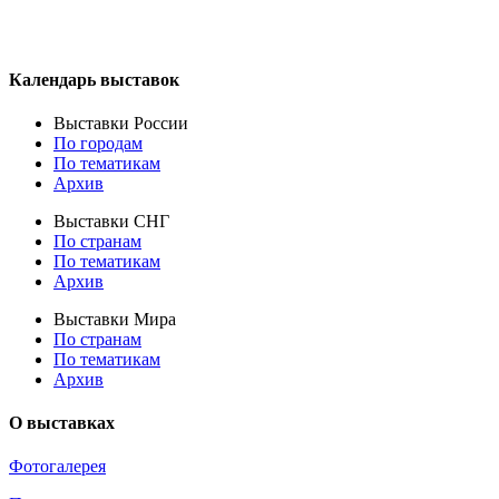
Календарь выставок
Выставки России
По городам
По тематикам
Архив
Выставки СНГ
По странам
По тематикам
Архив
Выставки Мира
По странам
По тематикам
Архив
О выставках
Фотогалерея