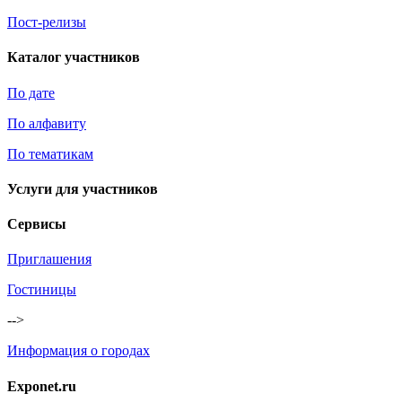
Пост-релизы
Каталог участников
По дате
По алфавиту
По тематикам
Услуги для участников
Сервисы
Приглашения
Гостиницы
-->
Информация о городах
Exponet.ru