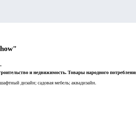
Show"
"
роительство и недвижимость. Товары народного потребления.
афтный дизайн; садовая мебель; аквадизайн.