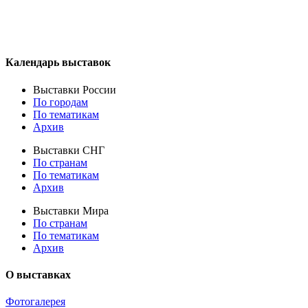
Календарь выставок
Выставки России
По городам
По тематикам
Архив
Выставки СНГ
По странам
По тематикам
Архив
Выставки Мира
По странам
По тематикам
Архив
О выставках
Фотогалерея