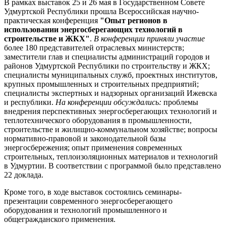
В рамках выставок 25 и 26 мая в Государственном Совете
Удмуртской Республики прошла Всероссийская научно-
практическая конференция
"Опыт регионов в
использовании энергосберегающих технологий в
строительстве и ЖКХ"
.
В конференции приняли участие
более 180 представителей отраслевых министерств;
заместители глав и специалисты администраций городов и
районов Удмуртской Республики по строительству и ЖКХ;
специалисты муниципальных служб, проектных институтов,
крупных промышленных и строительных предприятий;
специалисты экспертных и надзорных организаций Ижевска
и республики.
На конференции обсуждались:
проблемы
внедрения перспективных энергосберегающих технологий и
теплотехнического оборудования в промышленности,
строительстве и жилищно-коммунальном хозяйстве; вопросы
нормативно-правовой и законодательной базы
энергосбережения; опыт применения современных
строительных, теплоизоляционных материалов и технологий
в Удмуртии. В соответствии с программой было представлено
22 доклада.
Кроме того, в ходе выставок состоялись семинары-
презентации современного энергосберегающего
оборудования и технологий промышленного и
общегражданского применения.