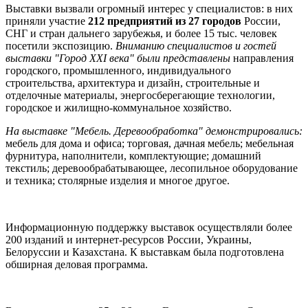
Выставки вызвали огромный интерес у специалистов: в них
приняли участие
212 предприятий из 27 городов
России,
СНГ и стран дальнего зарубежья, и более 15 тыс. человек
посетили экспозицию.
Вниманию специалистов и гостей
выставки "Город XXI века" были представлены
направления
городского, промышленного, индивидуального
строительства, архитектура и дизайн, строительные и
отделочные материалы, энергосберегающие технологии,
городское и жилищно-коммунальное хозяйство.
На выставке "Мебель. Деревообработка" демонстрировались:
мебель для дома и офиса; торговая, дачная мебель; мебельная
фурнитура, наполнители, комплектующие; домашний
текстиль; деревообрабатывающее, лесопильное оборудование
и техника; столярные изделия и многое другое.
Информационную поддержку выставок осуществляли более
200 изданий и интернет-ресурсов России, Украины,
Белоруссии и Казахстана. К выставкам была подготовлена
обширная деловая программа.