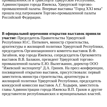
промышленности и транспорта Удмуртской Республики,
Администрации города Ижевска, Удмуртской торгово-
промышленной палаты. Впервые выставка "Город XXI века"
прошла под патронажем Торгово-промышленной палаты
Российской Федерации.
В официальной церемонии открытия выставок приняли
участие:
Председатель Правительства Удмуртской
Республики Ю.С. Питкевич, министр строительства,
архитектуры и жилищной политики Удмуртской Республики,
председатель Организационного комитета выставок В.Ф.
Загайнов, мэр города Ижевска, сопредседатель Оргкомитета
выставок В.В. Балакин, президент Удмуртской торгово-
промышленной палаты Е.Ю. Вылегжанин, директор ООО
"Ижевский экспоцентр" Д.А. Гринев. На пресс-конференции,
посвященной открытию выставок, присутствовали: первый
заместитель министра строительства, архитектуры и
жилищной политики Удмуртской Республики, председатель
конкурсной комиссии выставок А.Г. Ходырев, заместитель
главы Администрации города Ижевска В.П. Грахов и другие
представители республиканских и муниципальных властей.