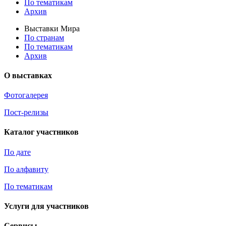
По тематикам
Архив
Выставки Мира
По странам
По тематикам
Архив
О выставках
Фотогалерея
Пост-релизы
Каталог участников
По дате
По алфавиту
По тематикам
Услуги для участников
Сервисы