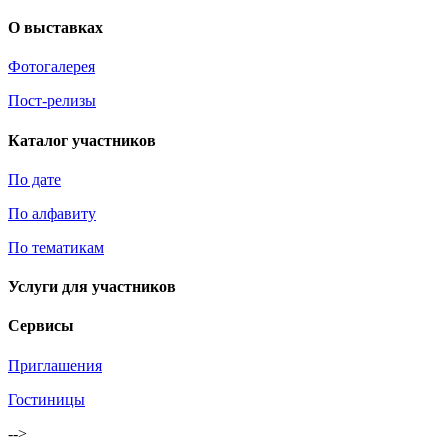
О выставках
Фотогалерея
Пост-релизы
Каталог участников
По дате
По алфавиту
По тематикам
Услуги для участников
Сервисы
Приглашения
Гостиницы
-->