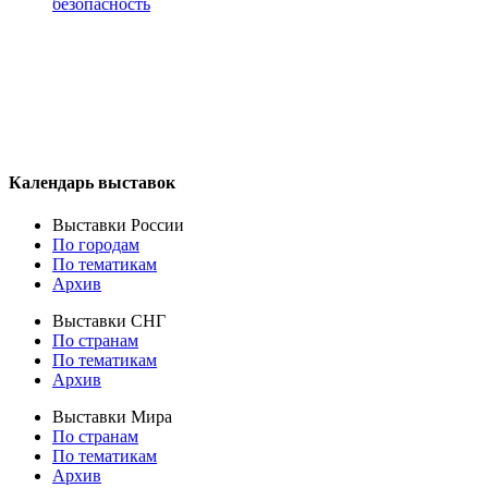
безопасность
Календарь выставок
Выставки России
По городам
По тематикам
Архив
Выставки СНГ
По странам
По тематикам
Архив
Выставки Мира
По странам
По тематикам
Архив