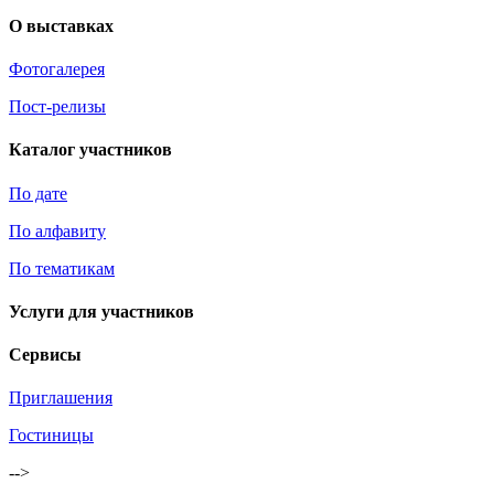
О выставках
Фотогалерея
Пост-релизы
Каталог участников
По дате
По алфавиту
По тематикам
Услуги для участников
Сервисы
Приглашения
Гостиницы
-->