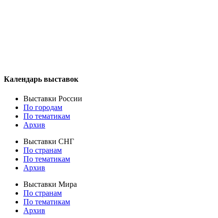
Календарь выставок
Выставки России
По городам
По тематикам
Архив
Выставки СНГ
По странам
По тематикам
Архив
Выставки Мира
По странам
По тематикам
Архив