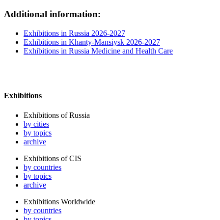
Additional information:
Exhibitions in Russia 2026-2027
Exhibitions in Khanty-Mansiysk 2026-2027
Exhibitions in Russia Medicine and Health Care
Exhibitions
Exhibitions of Russia
by cities
by topics
archive
Exhibitions of CIS
by countries
by topics
archive
Exhibitions Worldwide
by countries
by topics