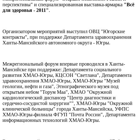
перспективы" и специализированная выставка-ярмарка
"Всё
для здоровья - 2011"
.
Организатором мероприятий выступил ОВЦ "Югорские
контракты", при поддержке Департамента здравоохранения
Ханты-Мансийского автономного округа - Югры.
Межрегиональный форум впервые проводился в Ханты-
Мансийске при поддержке: Департамента социального
развития ХМАО-Югры, КЦСОН "Светлана", Департамента
здравоохранения ХМАО-Югры, ХМАО-Югры "Музей
геологии, нефти и газа", Этнографического музея под
открытым небом "Торум Маа", ХМАО "Окружной
кардиологический диспансер "Центр диагностики и
сердечно-сосудистой хирургии"", ХМАО-Югры "Окружной
клинической больницы" города Ханты-Мансийска, УФПС
ХМАО-Югры-филиала ФГУП "Почта России", Департамента
информационных технологий ХМАО-Югры.