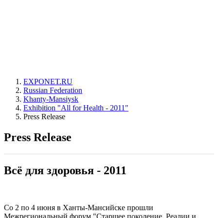
EXPONET.RU
Russian Federation
Khanty-Mansiysk
Exhibition "All for Health - 2011"
Press Release
Press Release
Всё для здоровья - 2011
Со 2 по 4 июня в Ханты-Мансийске прошли
Межрегиональный форум "Старшее поколение. Реалии и