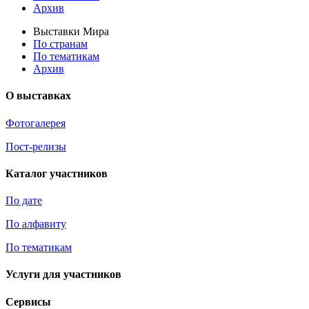
Архив
Выставки Мира
По странам
По тематикам
Архив
О выставках
Фотогалерея
Пост-релизы
Каталог участников
По дате
По алфавиту
По тематикам
Услуги для участников
Сервисы