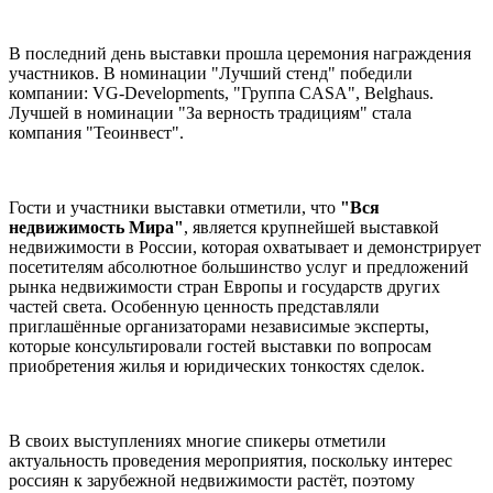
В последний день выставки прошла церемония награждения
участников. В номинации "Лучший стенд" победили
компании: VG-Developments, "Группа CASA", Belghaus.
Лучшей в номинации "За верность традициям" стала
компания "Теоинвест".
Гости и участники выставки отметили, что
"Вся
недвижимость Мира"
, является крупнейшей выставкой
недвижимости в России, которая охватывает и демонстрирует
посетителям абсолютное большинство услуг и предложений
рынка недвижимости стран Европы и государств других
частей света. Особенную ценность представляли
приглашённые организаторами независимые эксперты,
которые консультировали гостей выставки по вопросам
приобретения жилья и юридических тонкостях сделок.
В своих выступлениях многие спикеры отметили
актуальность проведения мероприятия, поскольку интерес
россиян к зарубежной недвижимости растёт, поэтому