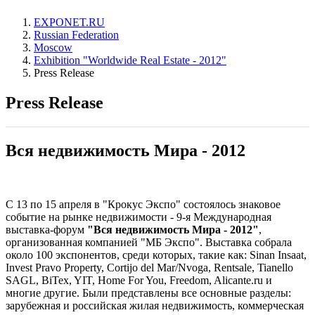
EXPONET.RU
Russian Federation
Moscow
Exhibition "Worldwide Real Estate - 2012"
Press Release
Press Release
Вся недвижимость Мира - 2012
С 13 по 15 апреля в "Крокус Экспо" состоялось знаковое
событие на рынке недвижимости - 9-я Международная
выставка-форум
"Вся недвижимость Мира - 2012"
,
организованная компанией "МБ Экспо". Выставка собрала
около 100 экспонентов, среди которых, такие как: Sinan Insaat,
Invest Pravo Property, Cortijo del Mar/Nvoga, Rentsale, Tianello
SAGL, BiTex, YIT, Home For You, Freedom, Alicante.ru и
многие другие. Были представлены все основные разделы:
зарубежная и российская жилая недвижимость, коммерческая