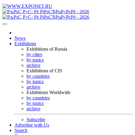
News
Exhibitions
Exhibitions of Russia
by cities
by topics
archive
Exhibitions of CIS
by countries
by topics
archive
Exhibitions Worldwide
by countries
by topics
archive
Subscribe
Advertise with Us
Search