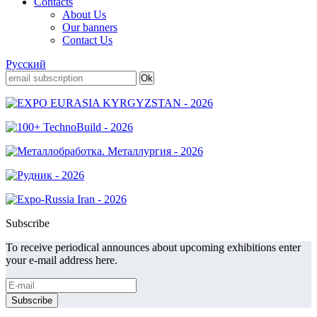
Contacts
About Us
Our banners
Contact Us
Русский
Subscribe
To receive periodical announces about upcoming exhibitions enter
your e-mail address here.