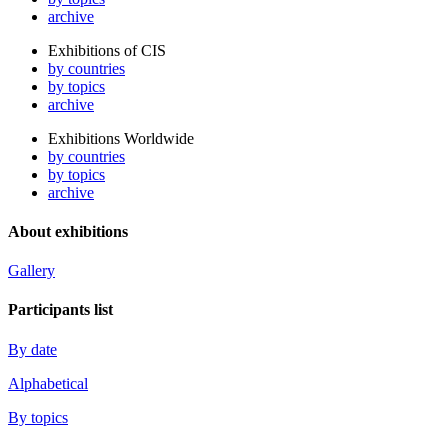
archive
Exhibitions of CIS
by countries
by topics
archive
Exhibitions Worldwide
by countries
by topics
archive
About exhibitions
Gallery
Participants list
By date
Alphabetical
By topics