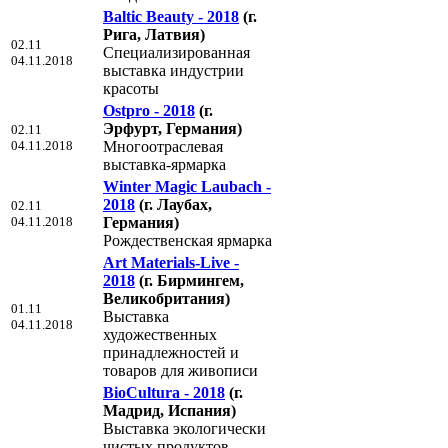
Baltic Beauty - 2018
(г.
Рига, Латвия)
02.11
Специализированная
04.11.2018
выставка индустрии
красоты
Ostpro - 2018
(г.
Эрфурт, Германия)
02.11
04.11.2018
Многоотраслевая
выставка-ярмарка
Winter Magic Laubach -
2018
(г. Лаубах,
02.11
04.11.2018
Германия)
Рождественская ярмарка
Art Materials-Live -
2018
(г. Бирмингем,
Великобритания)
01.11
Выставка
04.11.2018
художественных
принадлежностей и
товаров для живописи
BioCultura - 2018
(г.
Мадрид, Испания)
Выставка экологически
чистых продуктов