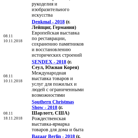
рукоделия и
изобразительного
искусства
Denkmal - 2018
(г.
Лейпциг, Германия)
Европейская выставка
08.11
по реставрации,
10.11.2018
сохранению памятников
и восстановлению
исторических строений
SENDEX - 2018
(г.
Сеул, Южная Корея)
Международная
08.11
выставка товаров и
10.11.2018
услуг для пожилых и
людей с ограниченными
возможностями
Southern Christmas
Show - 2018
(г.
Шарлотт, США)
08.11
18.11.2018
Рождественская
выставка-ярмарка
товаров для дома и быта
Bazaar Berlin - 2018
(г.