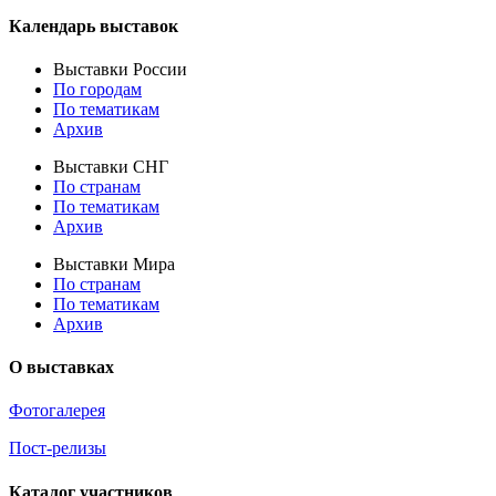
Календарь выставок
Выставки России
По городам
По тематикам
Архив
Выставки СНГ
По странам
По тематикам
Архив
Выставки Мира
По странам
По тематикам
Архив
О выставках
Фотогалерея
Пост-релизы
Каталог участников