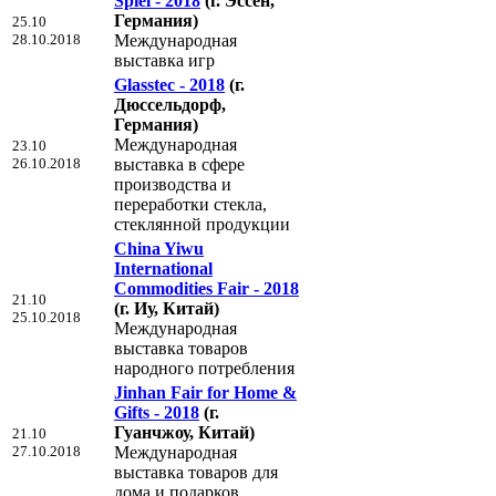
Spiel - 2018
(г. Эссен,
Германия)
25.10
28.10.2018
Международная
выставка игр
Glasstec - 2018
(г.
Дюссельдорф,
Германия)
Международная
23.10
26.10.2018
выставка в сфере
производства и
переработки стекла,
стеклянной продукции
China Yiwu
International
Commodities Fair - 2018
21.10
(г. Иу, Китай)
25.10.2018
Международная
выставка товаров
народного потребления
Jinhan Fair for Home &
Gifts - 2018
(г.
Гуанчжоу, Китай)
21.10
27.10.2018
Международная
выставка товаров для
дома и подарков