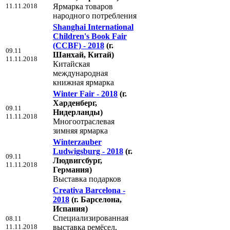
11.11.2018
Ярмарка товаров
народного потребления
Shanghai International
Children's Book Fair
(CCBF) - 2018
(г.
09.11
Шанхай, Китай)
11.11.2018
Китайская
международная
книжная ярмарка
Winter Fair - 2018
(г.
Харденберг,
09.11
Нидерланды)
11.11.2018
Многоотраслевая
зимняя ярмарка
Winterzauber
Ludwigsburg - 2018
(г.
09.11
Людвигсбург,
11.11.2018
Германия)
Выставка подарков
Creativa Barcelona -
2018
(г. Барселона,
Испания)
Специализированная
08.11
11.11.2018
выставка ремёсел,