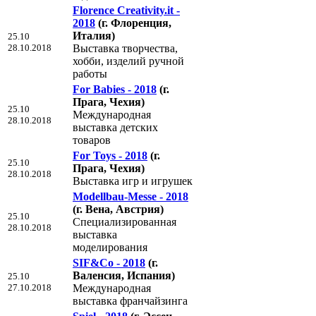
Florence Creativity.it -
2018
(г. Флоренция,
Италия)
25.10
28.10.2018
Выставка творчества,
хобби, изделий ручной
работы
For Babies - 2018
(г.
Прага, Чехия)
25.10
Международная
28.10.2018
выставка детских
товаров
For Toys - 2018
(г.
25.10
Прага, Чехия)
28.10.2018
Выставка игр и игрушек
Modellbau-Messe - 2018
(г. Вена, Австрия)
25.10
Специализированная
28.10.2018
выставка
моделирования
SIF&Co - 2018
(г.
Валенсия, Испания)
25.10
27.10.2018
Международная
выставка франчайзинга