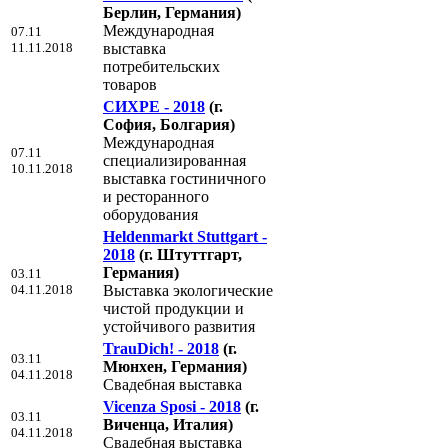
Берлин, Германия)
Международная
07.11
11.11.2018
выставка
потребительских
товаров
СИХРЕ - 2018
(г.
София, Болгария)
Международная
07.11
специализированная
10.11.2018
выставка гостиничного
и ресторанного
оборудования
Heldenmarkt Stuttgart -
2018
(г. Штуттгарт,
Германия)
03.11
04.11.2018
Выставка экологические
чистой продукции и
устойчивого развития
TrauDich! - 2018
(г.
03.11
Мюнхен, Германия)
04.11.2018
Свадебная выставка
Vicenza Sposi - 2018
(г.
03.11
Виченца, Италия)
04.11.2018
Свадебная выставка