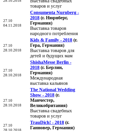
28.10.2018
Выставка свадебных
товаров и услуг
Consumenta Nurnberg -
2018
(г. Нюрнберг,
27.10
Германия)
04.11.2018
Выставка товаров
народного потребления
Kids & Family - 2018
(г.
Гера, Германия)
27.10
28.10.2018
Выставка товаров для
детей и будущих мам
ShishaMesse Berlin -
2018
(г. Берлин,
27.10
Германия)
28.10.2018
Международная
выставка кальянов
The National Wedding
Show - 2018
(г.
Манчестер,
27.10
28.10.2018
Великобритания)
Выставка свадебных
товаров и услуг
TrauDich! - 2018
(г.
27.10
Ганновер, Германия)
28.10.2018