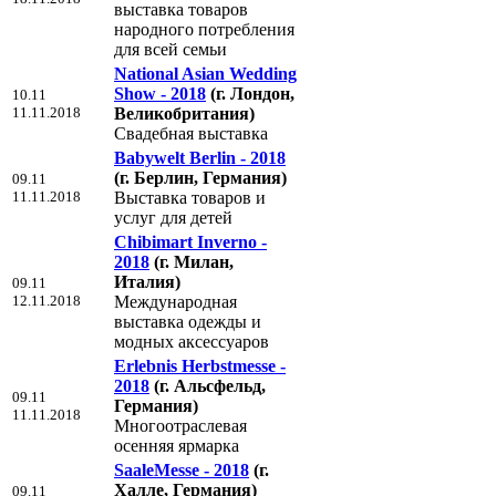
выставка товаров
народного потребления
для всей семьи
National Asian Wedding
Show - 2018
(г. Лондон,
10.11
11.11.2018
Великобритания)
Свадебная выставка
Babywelt Berlin - 2018
(г. Берлин, Германия)
09.11
11.11.2018
Выставка товаров и
услуг для детей
Chibimart Inverno -
2018
(г. Милан,
Италия)
09.11
12.11.2018
Международная
выставка одежды и
модных аксессуаров
Erlebnis Herbstmesse -
2018
(г. Альсфельд,
09.11
Германия)
11.11.2018
Многоотраслевая
осенняя ярмарка
SaaleMesse - 2018
(г.
Халле, Германия)
09.11