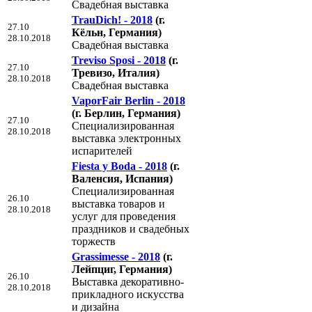
Свадебная выставка
TrauDich! - 2018
(г.
27.10
Кёльн, Германия)
28.10.2018
Свадебная выставка
Treviso Sposi - 2018
(г.
27.10
Тревизо, Италия)
28.10.2018
Свадебная выставка
VaporFair Berlin - 2018
(г. Берлин, Германия)
27.10
Специализированная
28.10.2018
выставка электронных
испарителей
Fiesta y Boda - 2018
(г.
Валенсия, Испания)
Специализированная
26.10
выставка товаров и
28.10.2018
услуг для проведения
праздников и свадебных
торжеств
Grassimesse - 2018
(г.
Лейпциг, Германия)
26.10
Выставка декоративно-
28.10.2018
прикладного искусства
и дизайна