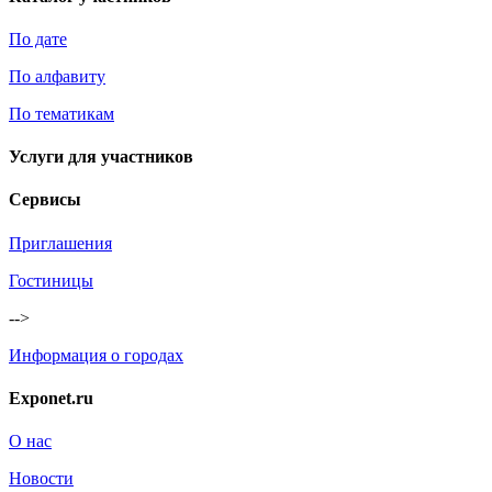
По дате
По алфавиту
По тематикам
Услуги для участников
Сервисы
Приглашения
Гостиницы
-->
Информация о городах
Exponet.ru
О нас
Новости