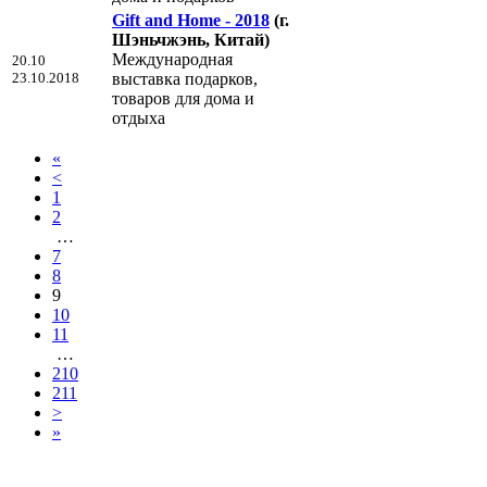
Gift and Home - 2018
(г.
Шэньчжэнь, Китай)
Международная
20.10
23.10.2018
выставка подарков,
товаров для дома и
отдыха
«
<
1
2
…
7
8
9
10
11
…
210
211
>
»