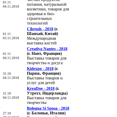
01.11
питания, натуральной
04.11.2018
косметики, товаров для
здоровья и био-
строительных
технологий
Cibrush - 2018
(г.
Шанхай, Китай)
01.11
03.11.2018
Международная
выставка кистей
Creativa Nantes - 2018
(г. Нант, Франция)
01.11
04.11.2018
Выставка товаров для
творчества и досуга
Kidexpo - 2018
(г.
Париж, Франция)
31.10
04.11.2018
Выставка товаров и
услуг для детей
KreaDoe - 2018
(г.
Утрехт, Нидерланды)
31.10
04.11.2018
Выставка товаров для
творчества
Bologna Si Sposa - 2018
(г. Болонья, Италия)
27.10