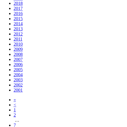
2018
2017
2016
2015
2014
2013
2012
2011
2010
2009
2008
2007
2006
2005
2004
2003
2002
2001
«
<
1
2
…
7