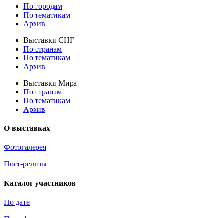
По городам
По тематикам
Архив
Выставки СНГ
По странам
По тематикам
Архив
Выставки Мира
По странам
По тематикам
Архив
О выставках
Фотогалерея
Пост-релизы
Каталог участников
По дате