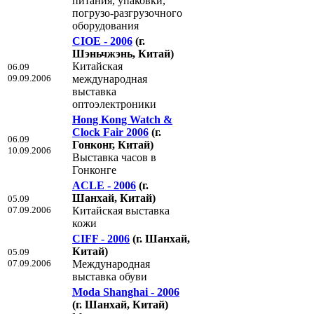
питания, упаковки,
погрузо-разгрузочного
оборудования
CIOE - 2006
(г.
Шэньчжэнь, Китай)
Китайская
06.09
09.09.2006
международная
выставка
оптоэлектроники
Hong Kong Watch &
Clock Fair 2006
(г.
06.09
Гонконг, Китай)
10.09.2006
Выставка часов в
Гонконге
ACLE - 2006
(г.
Шанхай, Китай)
05.09
07.09.2006
Китайская выставка
кожи
CIFF - 2006
(г. Шанхай,
Китай)
05.09
07.09.2006
Международная
выставка обуви
Moda Shanghai - 2006
(г. Шанхай, Китай)