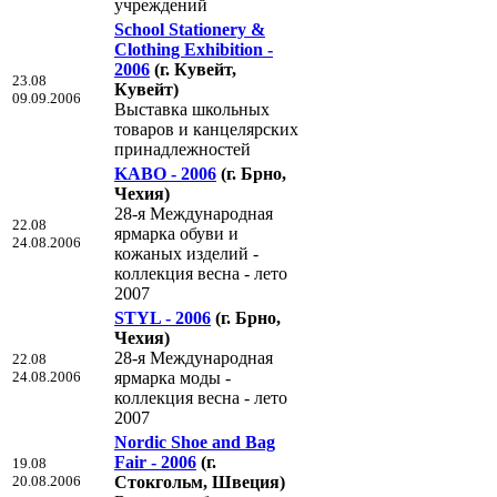
учреждений
School Stationery &
Clothing Exhibition -
2006
(г. Кувейт,
23.08
Кувейт)
09.09.2006
Выставка школьных
товаров и канцелярских
принадлежностей
KABO - 2006
(г. Брно,
Чехия)
28-я Международная
22.08
ярмарка обуви и
24.08.2006
кожаных изделий -
коллекция весна - лето
2007
STYL - 2006
(г. Брно,
Чехия)
28-я Международная
22.08
24.08.2006
ярмарка моды -
коллекция весна - лето
2007
Nordic Shoe and Bag
Fair - 2006
(г.
19.08
20.08.2006
Стокгольм, Швеция)