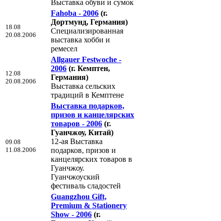
Выставка обуви и сумок
Fahoba - 2006
(г.
Дортмунд, Германия)
18.08
Специализированная
20.08.2006
выставка хобби и
ремесел
Allgauer Festwoche -
2006
(г. Кемптен,
12.08
Германия)
20.08.2006
Выставка сельских
традиций в Кемптене
Bыставка подарков,
призов и канцелярских
товаров - 2006
(г.
Гуанчжоу, Китай)
12-ая Bыставка
09.08
11.08.2006
подарков, призов и
канцелярских товаров в
Гуанчжоу.
Гуанчжоуский
фестиваль сладостей
Guangzhou Gift,
Premium & Stationery
Show - 2006
(г.