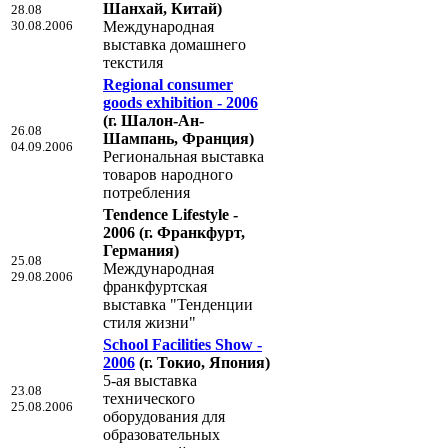
Шанхай, Китай)
28.08
30.08.2006
Международная
выставка домашнего
текстиля
Regional consumer
goods exhibition - 2006
(г. Шалон-Ан-
26.08
Шампань, Франция)
04.09.2006
Региональная выставка
товаров народного
потребления
Tendence Lifestyle -
2006
(г. Франкфурт,
Германия)
25.08
Международная
29.08.2006
франкфуртская
выставка "Тенденции
стиля жизни"
School Facilities Show -
2006
(г. Токио, Япония)
5-ая выставка
23.08
технического
25.08.2006
оборудования для
образовательных