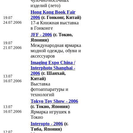
чулочно-носочных
изделий (лето)
Hong Kong Book Fair
2006
(г. Гонконг, Китай)
19.07
24.07.2006
17-я Книжная выставка
в Гонконге
JFF - 2006
(г. Токио,
Япония)
19.07
Международная ярмарка
21.07.2006
модной одежды, обуви и
аксессуаров
Imaging Expo China /
Interphoto Shanghai -
2006
(г. Шанхай,
13.07
Китай)
16.07.2006
Выставка
фотоаппаратуры и
технологий
Tokyo Toy Show - 2006
(г. Токио, Япония)
13.07
16.07.2006
Ярмарка игрушек в
Токио
Interopto - 2006
(г.
Тиба, Япония)
12.07