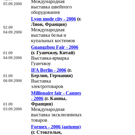
Международная
05.09.2006
выставка швейного
оборудования
Lyon mode city - 2006
(г.
Лион, Франция)
02.09
Международная
04.09.2006
выставка белья и
купальных костюмов
Guangzhou Fair - 2006
(г. Гуанчжоу, Китай)
01.09
04.09.2006
Выставка-ярмарка
Гуанчжоу
IFA Berlin - 2006
(г.
Берлин, Германия)
01.09
06.09.2006
Выставка
электротоваров
Millionaire fair - Cannes
- 2006
(г. Канны,
Франция)
01.09
03.09.2006
Международная
выставка эксклюзивных
товаров
Formex - 2006 (autumn)
(г. Стокгольм,