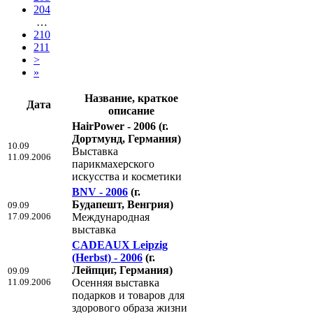
204
…
210
211
>
»
Название, краткое
Дата
описание
HairPower - 2006
(г.
Дортмунд, Германия)
10.09
Выставка
11.09.2006
парикмахерского
искусства и косметики
BNV - 2006
(г.
Будапешт, Венгрия)
09.09
17.09.2006
Международная
выставка
CADEAUX Leipzig
(Herbst) - 2006
(г.
Лейпциг, Германия)
09.09
11.09.2006
Осенняя выставка
подарков и товаров для
здорового образа жизни