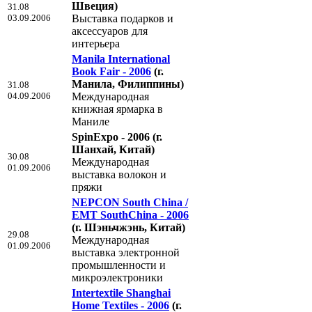
Швеция)
31.08
03.09.2006
Выставка подарков и
аксессуаров для
интерьера
Manila International
Book Fair - 2006
(г.
Манила, Филиппины)
31.08
04.09.2006
Международная
книжная ярмарка в
Маниле
SpinExpo - 2006
(г.
Шанхай, Китай)
30.08
Международная
01.09.2006
выставка волокон и
пряжи
NEPCON South China /
EMT SouthChina - 2006
(г. Шэньчжэнь, Китай)
29.08
Международная
01.09.2006
выставка электронной
промышленности и
микроэлектроники
Intertextile Shanghai
Home Textiles - 2006
(г.