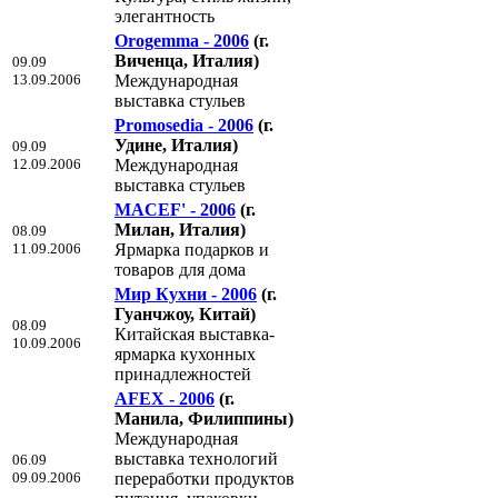
элегантность
Orogemma - 2006
(г.
Виченца, Италия)
09.09
13.09.2006
Международная
выставка стульев
Promosedia - 2006
(г.
Удине, Италия)
09.09
12.09.2006
Международная
выставка стульев
MACEF' - 2006
(г.
Милан, Италия)
08.09
11.09.2006
Ярмарка подарков и
товаров для дома
Мир Кухни - 2006
(г.
Гуанчжоу, Китай)
08.09
Китайская выставка-
10.09.2006
ярмарка кухонных
принадлежностей
AFEX - 2006
(г.
Манила, Филиппины)
Международная
выставка технологий
06.09
09.09.2006
переработки продуктов