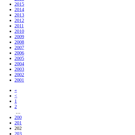
2015
2014
2013
2012
2011
2010
2009
2008
2007
2006
2005
2004
2003
2002
2001
«
<
1
2
…
200
201
202
203