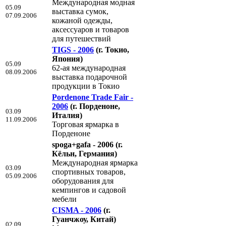
Международная модная
05.09
выставка сумок,
07.09.2006
кожаной одежды,
аксессуаров и товаров
для путешествий
TIGS - 2006
(г. Токио,
Япония)
05.09
62-ая международная
08.09.2006
выставка подарочной
продукции в Токио
Pordenone Trade Fair -
2006
(г. Порденоне,
03.09
Италия)
11.09.2006
Торговая ярмарка в
Порденоне
spoga+gafa - 2006
(г.
Кёльн, Германия)
Международная ярмарка
03.09
спортивных товаров,
05.09.2006
оборудования для
кемпингов и садовой
мебели
CISMA - 2006
(г.
Гуанчжоу, Китай)
02.09