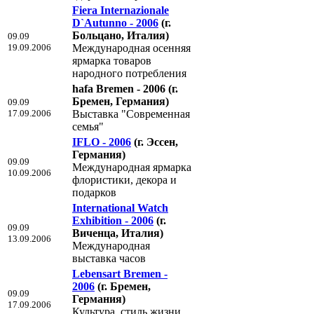
Fiera Internazionale
D`Autunno - 2006
(г.
Больцано, Италия)
09.09
19.09.2006
Международная осенняя
ярмарка товаров
народного потребления
hafa Bremen - 2006
(г.
Бремен, Германия)
09.09
17.09.2006
Выставка "Современная
семья"
IFLO - 2006
(г. Эссен,
Германия)
09.09
Международная ярмарка
10.09.2006
флористики, декора и
подарков
International Watch
Exhibition - 2006
(г.
09.09
Виченца, Италия)
13.09.2006
Международная
выставка часов
Lebensart Bremen -
2006
(г. Бремен,
09.09
Германия)
17.09.2006
Культура, стиль жизни,