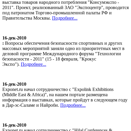
выставка товаров народного потребления "Консумэкспо -
2011". Проект, реализованный ЗАО "Экспоцентр", проводится
под патронатом Торгово-промышленной палаты РФ и
Правительства Москвы.
Подробнее...
16-дек-2010
:
Вопросы обеспечения безопасности спортивных и других
массовых мероприятий заняли одно из приоритетных мест в
деловой программе Международного форума "Технологии
безопасности - 2011" (15 - 18 февраля, "Крокус
Экспо").
Подробнее...
16-дек-2010
Exponet.ru начал сотрудничество с "Expolink Exhibitions
(Middle East & Africa)", на нашем портале размещена
информация о выставках, которые пройдут в следующем году
в Дар-эс-Саламе и Найроби.
Подробнее...
16-дек-2010
Exponet.ru начал сотрудничество с "Hilal Conferences &