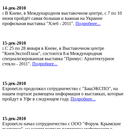
14-дек-2010
:
В Киеве, в Международном выставочном центре, с 7 по 10
июня пройдёт самая большая и важная на Украине
профильная выставка "Хлеб - 2011".
Подробнее...
15-дек-2010
:
С 25 по 28 января в Киеве, в Выставочном центре
"КиевЭкспоПлаза", состоится 8-я Международная
специализированная выставка "Примус: Архитектурное
стекло - 2011".
Подробнее...
15-дек-2010
Exponet.ru продолжил сотрудничество с "БашЭКСПО", на
нашем портале размещена информация о выставках, которые
пройдут в Уфе в следующем году.
Подробнее...
15-дек-2010
Exponet.ru начал сотрудничество с ООО "Форум. Крымские
выставки", на нашем портале размещена информация о