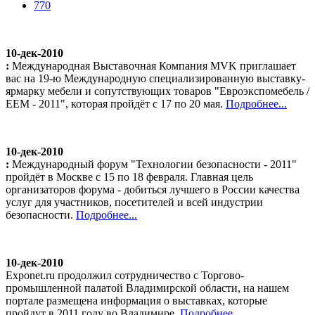
770
10-дек-2010
:
Международная Выставочная Компания MVK приглашает
вас на 19-ю Международную специализированную выставку-
ярмарку мебели и сопутствующих товаров "Евроэкспомебель /
ЕЕМ - 2011", которая пройдёт с 17 по 20 мая.
Подробнее...
10-дек-2010
:
Международный форум "Технологии безопасности - 2011"
пройдёт в Москве с 15 по 18 февраля. Главная цель
организаторов форума - добиться лучшего в России качества
услуг для участников, посетителей и всей индустрии
безопасности.
Подробнее...
10-дек-2010
Exponet.ru продолжил сотрудничество с Торгово-
промышленной палатой Владимирской области, на нашем
портале размещена информация о выставках, которые
пройдут в 2011 году во Владимире.
Подробнее...